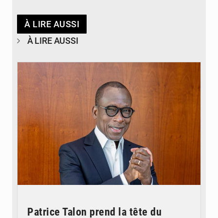
À LIRE AUSSI
À LIRE AUSSI
© Brice DANSOU
Patrice Talon prend la tête du