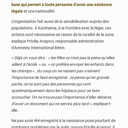
base qui permet à toute personne d’avoir une existence
légale
et une nationalité.
L’organisation fait aussi de la sensibilisation auprès des
populations. À Karimama, à la frontière avec le Niger, ces
actions sont nécessaires en raison de la ruralité de la zone,
explique Pricilia Acapovi, responsable administration
d’Amnesty International Bénin.
« Déjà on vous dira : » les filles ce n’est pas la peine qu’elles
aillent à l’école » ou » on préfère envoyer les enfants dans
les champs « , du coup on ne ressent pas vraiment
l’importance de faire enregistrer. Je pense qu’en grande
partie, ce ne sont pas des personnes qui vont
systématiquement dans les hôpitaux pour se faire
accoucher. On ne trouve pas l’importance d’aller déclarer,
d’avoir un document qui ne servira plus tard »,
explique-t-
elle.
Ne pas avoir été enregistré à la naissance pose pourtant de
nombreux problèmes par la suite, assure Pricilia Acapovi. Il