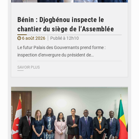
Bénin : Djogbénou inspecte le
chantier du siège de l’Assemblée
6 août 2026
Publié à 12h10
Le futur Palais des Gouvernants prend forme :
inspection d'envergure du président de…
SAVOIR PLUS
© Ministère Des Affaires Etrangères et de la Coopération du Bénin