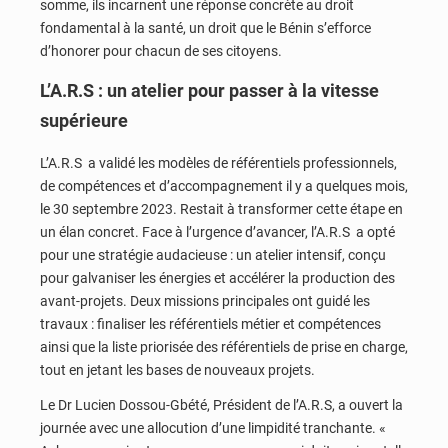
somme, ils incarnent une réponse concrète au droit
fondamental à la santé, un droit que le Bénin s’efforce
d’honorer pour chacun de ses citoyens.
L’A.R.S : un atelier pour passer à la vitesse
supérieure
L’A.R.S a validé les modèles de référentiels professionnels,
de compétences et d’accompagnement il y a quelques mois,
le 30 septembre 2023. Restait à transformer cette étape en
un élan concret. Face à l’urgence d’avancer, l’A.R.S a opté
pour une stratégie audacieuse : un atelier intensif, conçu
pour galvaniser les énergies et accélérer la production des
avant-projets. Deux missions principales ont guidé les
travaux : finaliser les référentiels métier et compétences
ainsi que la liste priorisée des référentiels de prise en charge,
tout en jetant les bases de nouveaux projets.
Le Dr Lucien Dossou-Gbété, Président de l’A.R.S, a ouvert la
journée avec une allocution d’une limpidité tranchante. «