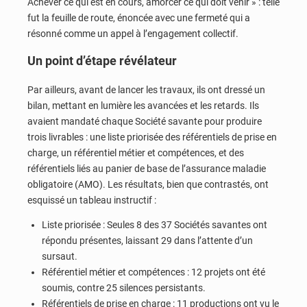
Achever ce qui est en cours, amorcer ce qui doit venir » : telle
fut la feuille de route, énoncée avec une fermeté qui a
résonné comme un appel à l’engagement collectif.
Un point d’étape révélateur
Par ailleurs, avant de lancer les travaux, ils ont dressé un
bilan, mettant en lumière les avancées et les retards. Ils
avaient mandaté chaque Société savante pour produire
trois livrables : une liste priorisée des référentiels de prise en
charge, un référentiel métier et compétences, et des
référentiels liés au panier de base de l’assurance maladie
obligatoire (AMO). Les résultats, bien que contrastés, ont
esquissé un tableau instructif :
Liste priorisée : Seules 8 des 37 Sociétés savantes ont
répondu présentes, laissant 29 dans l’attente d’un
sursaut.
Référentiel métier et compétences : 12 projets ont été
soumis, contre 25 silences persistants.
Référentiels de prise en charge : 11 productions ont vu le