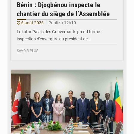
Bénin : Djogbénou inspecte le
chantier du siège de l’Assemblée
6 août 2026
Publié à 12h10
Le futur Palais des Gouvernants prend forme :
inspection d'envergure du président de…
SAVOIR PLUS
© Ministère Des Affaires Etrangères et de la Coopération du Bénin