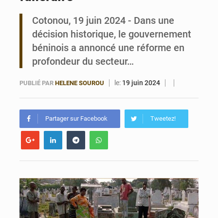
Cotonou, 19 juin 2024 - Dans une
Bénin : 14,5 milliards de dollars pour faire de la CDN 3.0 un bouclier économique
décision historique, le gouvernement
béninois a annoncé une réforme en
profondeur du secteur…
le:
19 juin 2024
PUBLIÉ PAR
HELENE SOUROU
Partager sur Facebook
Tweetez!