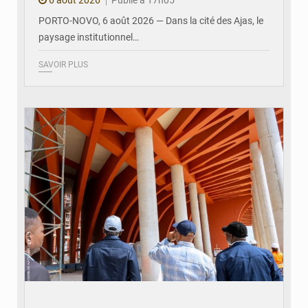
6 août 2026
Publié à 17h05
PORTO-NOVO, 6 août 2026 — Dans la cité des Ajas, le
paysage institutionnel…
SAVOIR PLUS
© Assemblée Nationale du Bénin