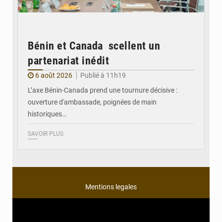
Bénin et Canada scellent un
partenariat inédit
6 août 2026
Publié à 11h19
L’axe Bénin-Canada prend une tournure décisive :
ouverture d'ambassade, poignées de main
historiques…
SAVOIR PLUS
Mentions legales