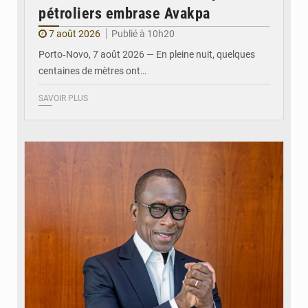
pétroliers embrase Avakpa
7 août 2026
Publié à 10h20
Porto‑Novo, 7 août 2026 — En pleine nuit, quelques
centaines de mètres ont…
SAVOIR PLUS
© Brice DANSOU