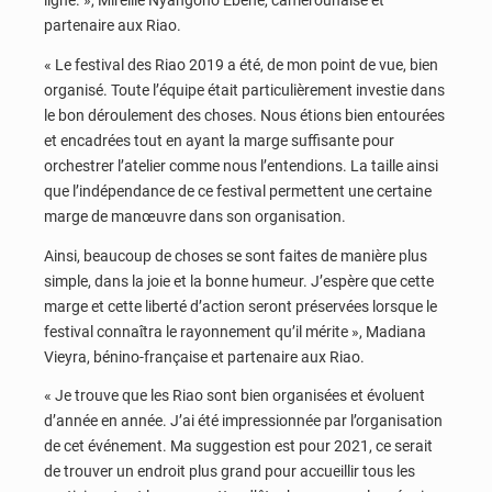
ligne. », Mireille Nyangono Ebene, camerounaise et
partenaire aux Riao.
« Le festival des Riao 2019 a été, de mon point de vue, bien
organisé. Toute l’équipe était particulièrement investie dans
le bon déroulement des choses. Nous étions bien entourées
et encadrées tout en ayant la marge suffisante pour
orchestrer l’atelier comme nous l’entendions. La taille ainsi
que l’indépendance de ce festival permettent une certaine
marge de manœuvre dans son organisation.
Ainsi, beaucoup de choses se sont faites de manière plus
simple, dans la joie et la bonne humeur. J’espère que cette
marge et cette liberté d’action seront préservées lorsque le
festival connaîtra le rayonnement qu’il mérite », Madiana
Vieyra, bénino-française et partenaire aux Riao.
« Je trouve que les Riao sont bien organisées et évoluent
d’année en année. J’ai été impressionnée par l’organisation
de cet événement. Ma suggestion est pour 2021, ce serait
de trouver un endroit plus grand pour accueillir tous les