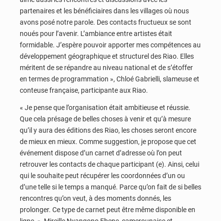
partenaires et les bénéficiaires dans les villages où nous
avons posé notre parole. Des contacts fructueux se sont
noués pour l’avenir. L’ambiance entre artistes était
formidable. J’espère pouvoir apporter mes compétences au
développement géographique et structurel des Riao. Elles
méritent de se répandre au niveau national et de s’étoffer
en termes de programmation », Chloé Gabrielli, slameuse et
conteuse française, participante aux Riao.
« Je pense que l’organisation était ambitieuse et réussie.
Que cela présage de belles choses à venir et qu’à mesure
qu’il y aura des éditions des Riao, les choses seront encore
de mieux en mieux. Comme suggestion, je propose que cet
événement dispose d’un carnet d’adresse où l’on peut
retrouver les contacts de chaque participant (e). Ainsi, celui
qui le souhaite peut récupérer les coordonnées d’un ou
d’une telle si le temps a manqué. Parce qu’on fait de si belles
rencontres qu’on veut, à des moments donnés, les
prolonger. Ce type de carnet peut être même disponible en