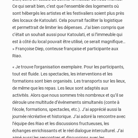
Ce qui serait bien, c’est que l’ensemble des logements où
sont hébergés les artistes et les festivaliers soient plus près
des locaux de Katoulati. Cela pourrait faciliter la logistique
et permettrait de limiter les dépenses. J’ai bien compris que
c’était un souhait aussi pour Katoulati, et si l’immeuble qui
est à côté du local pouvait être utilisé, ce serait magnifique…
» Françoise Diep, conteuse française et participante aux
Riao.
« Je trouve l’organisation exemplaire. Pour les participants,
tout est fluide. Les spectacles, les interventions et les
formations sont bien organisés. Les transports sur les lieux,
de même que les repas. Les lieux sont adaptés aux
activités. Alors que nous sommes très nombreux et qu’il se
déroule une multitude d’événements simultanés (conte à
l’école, formations, spectacles, etc.). J’ai apprécié aussi la
journée récréative et historique. J’ai adoré la rencontre avec
l’équipe des Riao et les discussions fructueuses, les
échanges enrichissants et le réel dialogue interculturel. J’ai
aimé aussi les rencontres et discussions avec les