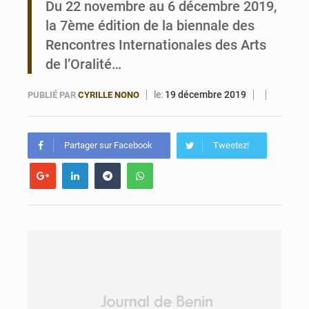
Du 22 novembre au 6 décembre 2019,
la 7ème édition de la biennale des
Bénin : 14,5 milliards de dollars pour faire de la CDN 3.0 un bouclier économique
Rencontres Internationales des Arts
de l’Oralité…
le:
19 décembre 2019
PUBLIÉ PAR
CYRILLE NONO
Partager sur Facebook
Tweetez!