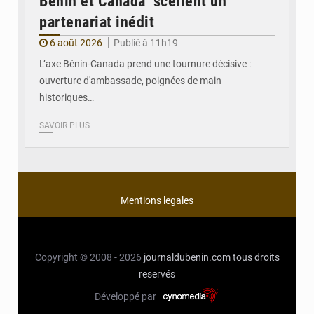
Bénin et Canada scellent un
partenariat inédit
6 août 2026
Publié à 11h19
L’axe Bénin-Canada prend une tournure décisive :
ouverture d'ambassade, poignées de main
historiques…
SAVOIR PLUS
Mentions legales
Copyright © 2008 - 2026
journaldubenin.com
tous droits
reservés
Développé par