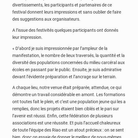
divertissements, les participants et partenaires de ce
festival donnent leurs impressions et sans oublier de faire
des suggestions aux organisateurs.
A l’issue des festivités quelques participants ont donnés
leur impression.
« D’abord je suis impressionnée par l’ampleur de la
manifestation, le nombre de lieux traversés, la quantité et la
diversité des populations concernées du milieu carcéral aux
écoles en passant par le public. Ensuite, je suis admirative
devant l’évidente préparation et l’ancrage sur le terrain.
A chaque lieu, notre venue était préparée, attendue, ce qui
démontre un travail considérable en amont. Les formations
ont toutes fait le plein, et c’est une population jeune qui les a
remplies, donc les projets étaient bien ciblés et le pari sur
l’avenir est réussi. Enfin, cette fédération de plusieurs
associations est une réussite. Et puis l’accueil chaleureux
de toute l’équipe des Riao est un atout précieux : on se sent
bien, donc on essaie de donner le meilleur de nous-mêmes.