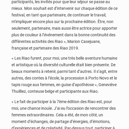
participants, les invités pour que leur séjour se passe au
mieux. Mon souhait est d’intervenir sur chaque édition de ce
festival, en tant que partenaire, de continuer le travail,
m’impliquer encore plus sur la prochaine édition. Être, non
seulement, partenaire, mais aussi être actrice pour apporter
plus de couleur à l’événement dans la bonne continuité des
différentes activités des Riao », Marion Casejuane,
française et partenaire des Riao 2019.
« Les Riao furent, pour moi, une très belle aventure humaine
et artistique où la diversité culturelle était bien présente. De
beaux moments à retenir, parmi tant d’autres. Il s’agit, entre
autres, des contes à l’école, la procession à Porto Novo et le
tapis rouge aux femmes, en guise d’apothéose », Geneviève
Thuilliez, conteuse belge et participante aux Riao.
« Le fait de participer à la 7ème édition des Riao est, pour
moi, une chance inouïe. J’ai eu l’occasion de rencontrer des
femmes extraordinaires. Cela a été, de mon côté, un
moment d’échanges, de partage d’énergies, d’émotions,
d’expériences et de créativité. Par-dessus tout, participer à