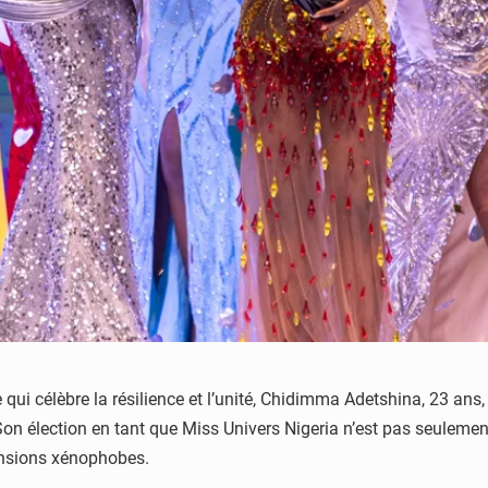
ui célèbre la résilience et l’unité, Chidimma Adetshina, 23 ans,
Son élection en tant que Miss Univers Nigeria n’est pas seulemen
tensions xénophobes.