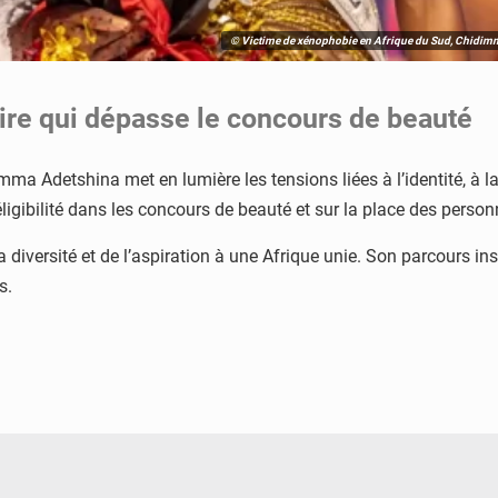
© Victime de xénophobie en Afrique du Sud, Chidimma
ire qui dépasse le concours de beauté
mma Adetshina met en lumière les tensions liées à l’identité, à l
ligibilité dans les concours de beauté et sur la place des perso
a diversité et de l’aspiration à une Afrique unie. Son parcours i
s.