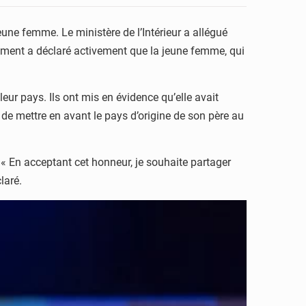
jeune femme. Le ministère de l’Intérieur a allégué
ement a déclaré activement que la jeune femme, qui
eur pays. Ils ont mis en évidence qu’elle avait
de mettre en avant le pays d’origine de son père au
 « En acceptant cet honneur, je souhaite partager
laré.