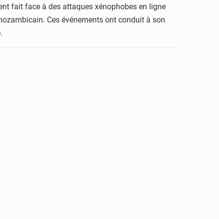
nt fait face à des attaques xénophobes en ligne
et mozambicain. Ces événements ont conduit à son
.