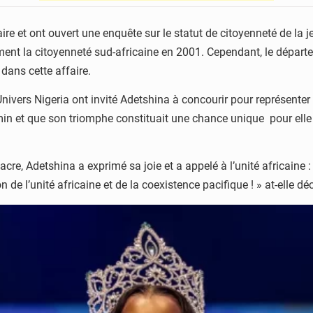
aire et ont ouvert une enquête sur le statut de citoyenneté de la 
ent la citoyenneté sud-africaine en 2001. Cependant, le départ
 dans cette affaire.
ivers Nigeria ont invité Adetshina à concourir pour représenter l
in et que son triomphe constituait une chance unique pour elle 
e, Adetshina a exprimé sa joie et a appelé à l’unité africaine :
de l’unité africaine et de la coexistence pacifique ! » at-elle déc