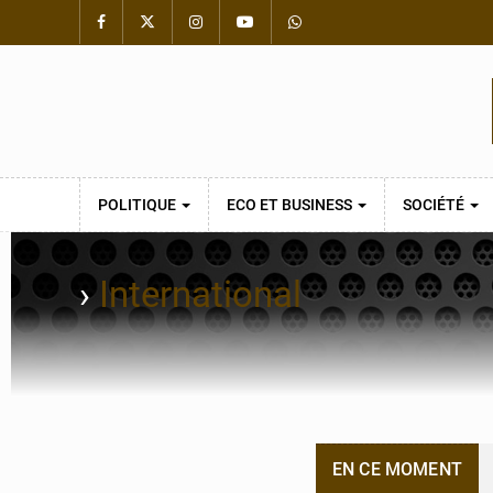
POLITIQUE
ECO ET BUSINESS
SOCIÉTÉ
›
International
EN CE MOMENT