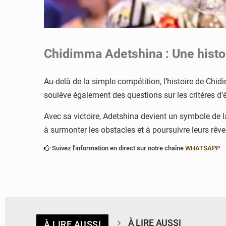
Chidimma Adetshina : Une histo
Au-delà de la simple compétition, l’histoire de Chidi
soulève également des questions sur les critères d’é
Avec sa victoire, Adetshina devient un symbole de l
à surmonter les obstacles et à poursuivre leurs rêve
Suivez l'information en direct sur notre chaîne
WHATSAPP
À LIRE AUSSI
À LIRE AUSSI