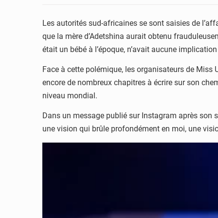
Les autorités sud-africaines se sont saisies de l’aff
que la mère d’Adetshina aurait obtenu frauduleusem
était un bébé à l’époque, n’avait aucune implication
Face à cette polémique, les organisateurs de Miss Un
encore de nombreux chapitres à écrire sur son chem
niveau mondial.
Dans un message publié sur Instagram après son sacr
une vision qui brûle profondément en moi, une vision 