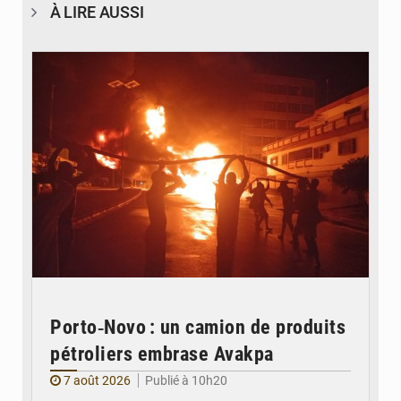
À LIRE AUSSI
© Agence béninoise de Protection civile
Porto‑Novo : un camion de produits
pétroliers embrase Avakpa
7 août 2026
Publié à 10h20