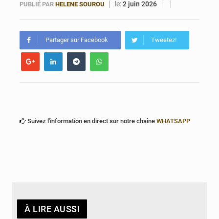
le:
2 juin 2026
PUBLIÉ PAR
HELENE SOUROU
Bénin : Le CEG La Verdure de Ouèdo fait sa mue pour la rentrée
Partager sur Facebook
Tweetez!
Suivez l'information en direct sur notre chaîne
WHATSAPP
À LIRE AUSSI