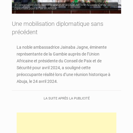
© Concertation de l’Union Africaine et de la CEDEAO : Une Nouvelle Ère de
Diplomatie pour la Paix en Afrique
Une mobilisation diplomatique sans
précédent
La noble ambassadrice Jainaba Jagne, éminente
représentante de la Gambie auprès de l’Union
Africaine et présidente du Conseil de Paix et de
Sécurité pour avril 2024, a souligné cette
préoccupante réalité lors d’une réunion historique à
Abuja, le 24 avril 2024.
LA SUITE APRÈS LA PUBLICITÉ