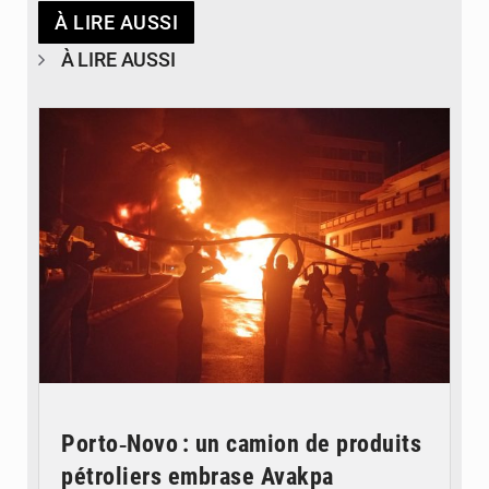
À LIRE AUSSI
À LIRE AUSSI
© Agence béninoise de Protection civile
Porto‑Novo : un camion de produits
pétroliers embrase Avakpa