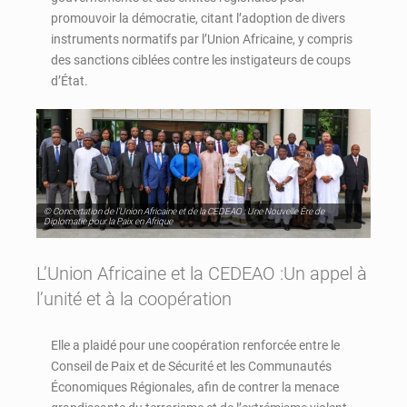
promouvoir la démocratie, citant l’adoption de divers
instruments normatifs par l’Union Africaine, y compris
des sanctions ciblées contre les instigateurs de coups
d’État.
© Concertation de l’Union Africaine et de la CEDEAO : Une Nouvelle Ère de
Diplomatie pour la Paix en Afrique
L’Union Africaine et la CEDEAO :Un appel à
l’unité et à la coopération
Elle a plaidé pour une coopération renforcée entre le
Conseil de Paix et de Sécurité et les Communautés
Économiques Régionales, afin de contrer la menace