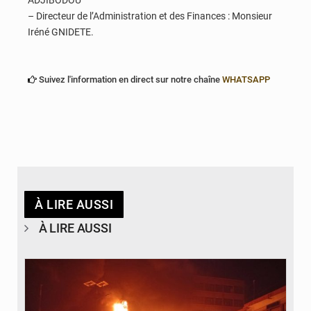
ADJIBODOU
– Directeur de l’Administration et des Finances : Monsieur
Iréné GNIDETE.
Suivez l'information en direct sur notre chaîne
WHATSAPP
À LIRE AUSSI
À LIRE AUSSI
© Agence béninoise de Protection civile