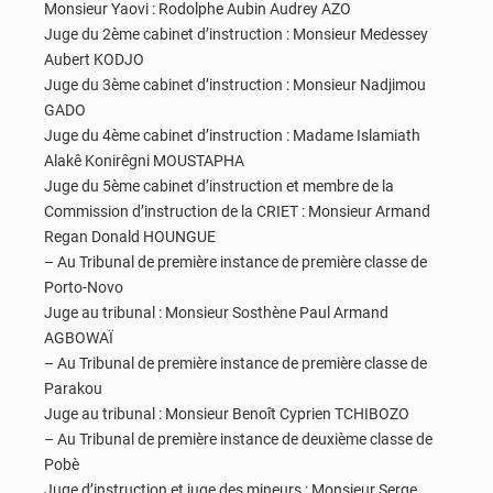
Monsieur Yaovi : Rodolphe Aubin Audrey AZO
Juge du 2ème cabinet d’instruction : Monsieur Medessey
Aubert KODJO
Juge du 3ème cabinet d’instruction : Monsieur Nadjimou
GADO
Juge du 4ème cabinet d’instruction : Madame Islamiath
Alakê Konirêgni MOUSTAPHA
Juge du 5ème cabinet d’instruction et membre de la
Commission d’instruction de la CRIET : Monsieur Armand
Regan Donald HOUNGUE
– Au Tribunal de première instance de première classe de
Porto-Novo
Juge au tribunal : Monsieur Sosthène Paul Armand
AGBOWAÏ
– Au Tribunal de première instance de première classe de
Parakou
Juge au tribunal : Monsieur Benoît Cyprien TCHIBOZO
– Au Tribunal de première instance de deuxième classe de
Pobè
Juge d’instruction et juge des mineurs : Monsieur Serge