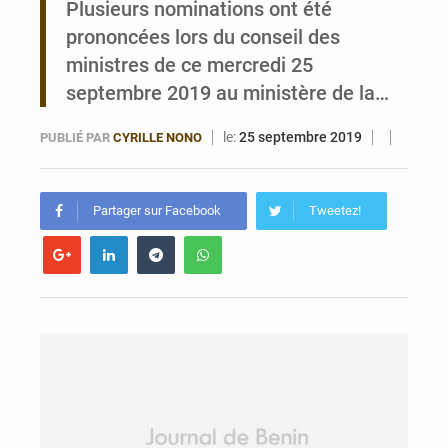
Plusieurs nominations ont été
prononcées lors du conseil des
Bénin : Le CEG La Verdure de Ouèdo fait sa mue pour la rentrée
ministres de ce mercredi 25
septembre 2019 au ministère de la…
le:
25 septembre 2019
PUBLIÉ PAR
CYRILLE NONO
Partager sur Facebook
Tweetez!