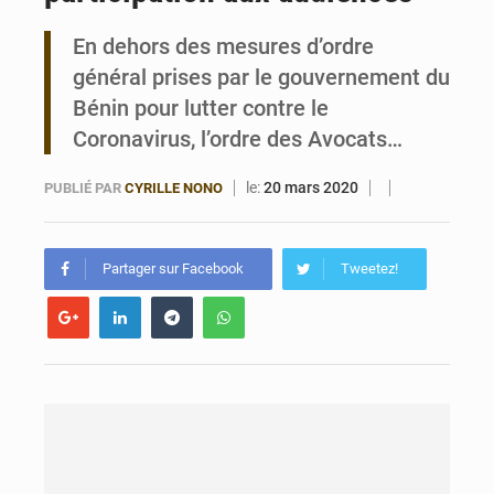
En dehors des mesures d’ordre
Bénin : 14,5 milliards de dollars pour faire de la CDN 3.0 un bouclier économique
général prises par le gouvernement du
Bénin pour lutter contre le
Coronavirus, l’ordre des Avocats…
le:
20 mars 2020
PUBLIÉ PAR
CYRILLE NONO
Partager sur Facebook
Tweetez!