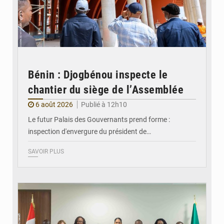
Bénin : Djogbénou inspecte le
chantier du siège de l’Assemblée
6 août 2026
Publié à 12h10
Le futur Palais des Gouvernants prend forme :
inspection d'envergure du président de…
SAVOIR PLUS
© Ministère Des Affaires Etrangères et de la Coopération du Bénin