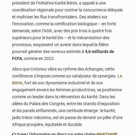
président de l’Initiative Karité Bénin, a appelé à une
coordination régionale pour contrer la concurrence déloyale
et maîtriser les flux transfrontaliers. Des ateliers sur
l’innovation, comme la certification biologique – en forte
demande, selon l’AGK, avec des prix trois à quatre fois
supérieurs pour le karité bio – et la mécanisation des
processus, esquissent un avenir dans lequel la filière
pourrait générer des revenus estimés à
4,6 milliards de
FCFA
, comme en 2022.
Alors que Cotonou vibre au rythme des échanges, cette
conférence s’impose comme un catalyseur de synergies.
Le
Bénin
, fort de son dynamisme industriel et de son
engagement envers les femmes productrices, se positionne
comme un leader dans la réinvention du karité. Dans les
allées du Palais des Congrès, entre les stands d’exposition
et les panels enflammés, une certitude émerge : le karité,
jadis trésor méconnu, est en passe de devenir un pilier d’une
Afrique prospère, équitable et durable.
Suivez l'information en direct sur notre chaîne
WHATSAPP