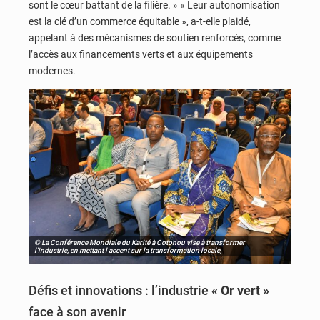
sont le cœur battant de la filière. » « Leur autonomisation
est la clé d’un commerce équitable », a-t-elle plaidé,
appelant à des mécanismes de soutien renforcés, comme
l’accès aux financements verts et aux équipements
modernes.
© La Conférence Mondiale du Karité à Cotonou vise à transformer
l'industrie, en mettant l'accent sur la transformation locale,
Défis et innovations : l’industrie
« Or vert »
face à son avenir