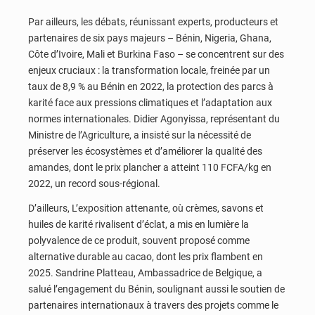
Par ailleurs, les débats, réunissant experts, producteurs et
partenaires de six pays majeurs – Bénin, Nigeria, Ghana,
Côte d’Ivoire, Mali et Burkina Faso – se concentrent sur des
enjeux cruciaux : la transformation locale, freinée par un
taux de 8,9 % au Bénin en 2022, la protection des parcs à
karité face aux pressions climatiques et l’adaptation aux
normes internationales. Didier Agonyissa, représentant du
Ministre de l’Agriculture, a insisté sur la nécessité de
préserver les écosystèmes et d’améliorer la qualité des
amandes, dont le prix plancher a atteint 110 FCFA/kg en
2022, un record sous-régional.
D’ailleurs, L’exposition attenante, où crèmes, savons et
huiles de karité rivalisent d’éclat, a mis en lumière la
polyvalence de ce produit, souvent proposé comme
alternative durable au cacao, dont les prix flambent en
2025. Sandrine Platteau, Ambassadrice de Belgique, a
salué l’engagement du Bénin, soulignant aussi le soutien de
partenaires internationaux à travers des projets comme le