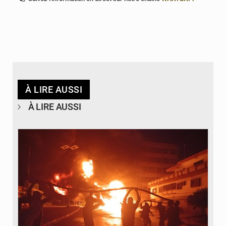
À LIRE AUSSI
À LIRE AUSSI
© Agence béninoise de Protection civile