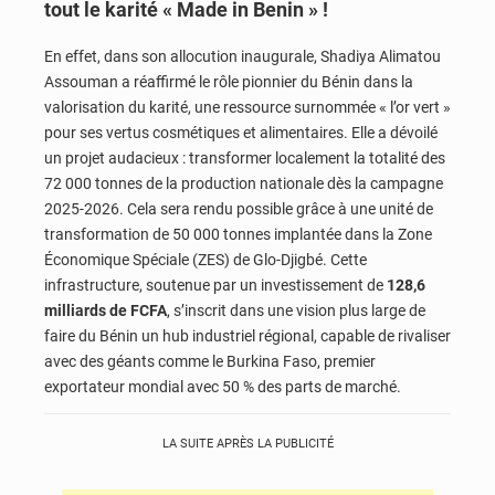
tout le karité « Made in Benin » !
En effet, dans son allocution inaugurale, Shadiya Alimatou
Assouman a réaffirmé le rôle pionnier du Bénin dans la
valorisation du karité, une ressource surnommée « l’or vert »
pour ses vertus cosmétiques et alimentaires. Elle a dévoilé
un projet audacieux : transformer localement la totalité des
72 000 tonnes de la production nationale dès la campagne
2025-2026. Cela sera rendu possible grâce à une unité de
transformation de 50 000 tonnes implantée dans la Zone
Économique Spéciale (ZES) de Glo-Djigbé. Cette
infrastructure, soutenue par un investissement de
128,6
milliards de FCFA
, s’inscrit dans une vision plus large de
faire du Bénin un hub industriel régional, capable de rivaliser
avec des géants comme le Burkina Faso, premier
exportateur mondial avec 50 % des parts de marché.
LA SUITE APRÈS LA PUBLICITÉ