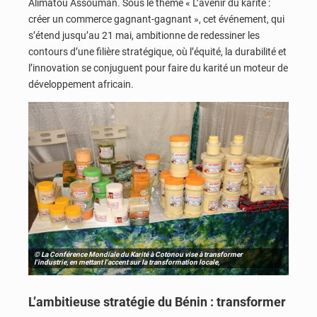
Alimatou Assouman. Sous le thème « L’avenir du karité :
créer un commerce gagnant-gagnant », cet événement, qui
s’étend jusqu’au 21 mai, ambitionne de redessiner les
contours d’une filière stratégique, où l’équité, la durabilité et
l’innovation se conjuguent pour faire du karité un moteur de
développement africain.
© La Conférence Mondiale du Karité à Cotonou vise à transformer
l'industrie, en mettant l'accent sur la transformation locale,
L’ambitieuse stratégie du Bénin : transformer