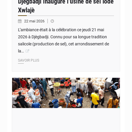
Djègbadji inaugure l’usine de sel iodé
Xwlajè
22 mai 2026
L’ambiance était à la célébration ce jeudi 21 mai
2026 à Djègbadji. Connu pour sa longue tradition
salicole (production de sel), cet arrondissement de
la…
SAVOIR PLUS
© CCI Bénin