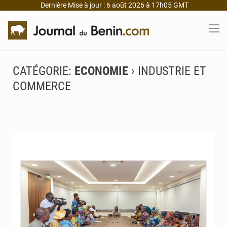
Dernière Mise à jour : 6 août 2026 à 17h05 GMT
CATÉGORIE:
ECONOMIE
› INDUSTRIE ET
COMMERCE
© DR