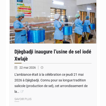
Djègbadji inaugure l’usine de sel iodé
Xwlajè
22 mai 2026
L’ambiance était à la célébration ce jeudi 21 mai
2026 à Djègbadji. Connu pour sa longue tradition
salicole (production de sel), cet arrondissement de
la…
SAVOIR PLUS