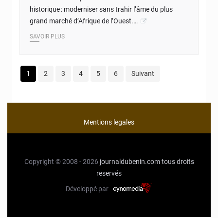
historique : moderniser sans trahir l’âme du plus
grand marché d’Afrique de l’Ouest.…
SAVOIR PLUS
1
2
3
4
5
6
Suivant
Mentions legales
Copyright © 2008 - 2026
journaldubenin.com
tous droits
reservés
Développé par