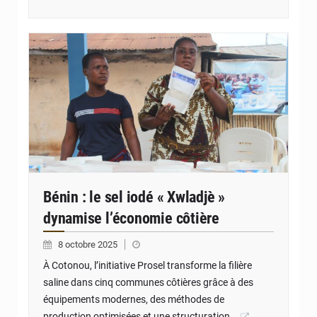
© JD Benin
Bénin : le sel iodé « Xwladjè »
dynamise l’économie côtière
8 octobre 2025
À Cotonou, l’initiative Prosel transforme la filière
saline dans cinq communes côtières grâce à des
équipements modernes, des méthodes de
production optimisées et une structuration…