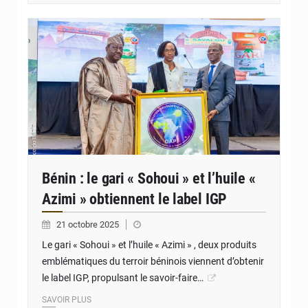
© JD Benin
Bénin : le gari « Sohoui » et l’huile «
Azimi » obtiennent le label IGP
21 octobre 2025
Le gari « Sohoui » et l’huile « Azimi » , deux produits
emblématiques du terroir béninois viennent d’obtenir
le label IGP, propulsant le savoir-faire…
SAVOIR PLUS