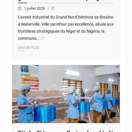
1 juillet 2026
L'avenir industriel du Grand Nord béninois se dessine
à Malanville. Ville carrefour par excellence, située aux
frontières stratégiques du Niger et du Nigeria, la
commune…
SAVOIR PLUS
© Présidence du Bénin