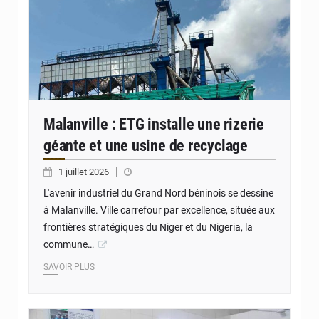
Malanville : ETG installe une rizerie
géante et une usine de recyclage
1 juillet 2026
L'avenir industriel du Grand Nord béninois se dessine
à Malanville. Ville carrefour par excellence, située aux
frontières stratégiques du Niger et du Nigeria, la
commune…
SAVOIR PLUS
© Présidence du Bénin