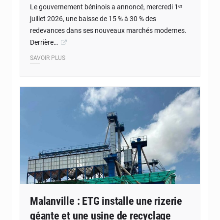
Le gouvernement béninois a annoncé, mercredi 1ᵉʳ
juillet 2026, une baisse de 15 % à 30 % des
redevances dans ses nouveaux marchés modernes.
Derrière…
SAVOIR PLUS
© DR
Malanville : ETG installe une rizerie
géante et une usine de recyclage