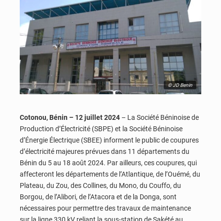
© JD Benin
Cotonou, Bénin – 12 juillet 2024
– La Société Béninoise de
Production d’Électricité (SBPE) et la Société Béninoise
d’Énergie Électrique (SBEE) informent le public de coupures
d’électricité majeures prévues dans 11 départements du
Bénin du 5 au 18 août 2024. Par ailleurs, ces coupures, qui
affecteront les départements de l’Atlantique, de l’Ouémé, du
Plateau, du Zou, des Collines, du Mono, du Couffo, du
Borgou, de l’Alibori, de l’Atacora et de la Donga, sont
nécessaires pour permettre des travaux de maintenance
sur la ligne 330 kV reliant la sous-station de Sakété au