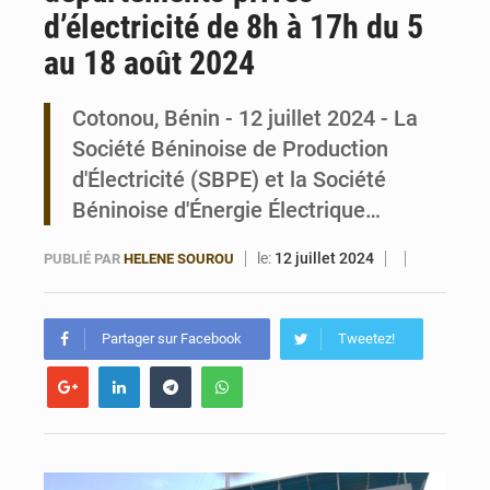
d’électricité de 8h à 17h du 5
Bénin : Le CEG La Verdure de Ouèdo fait sa mue pour la rentrée
au 18 août 2024
Cotonou, Bénin - 12 juillet 2024 - La
Société Béninoise de Production
d'Électricité (SBPE) et la Société
Béninoise d'Énergie Électrique…
le:
12 juillet 2024
PUBLIÉ PAR
HELENE SOUROU
Partager sur Facebook
Tweetez!