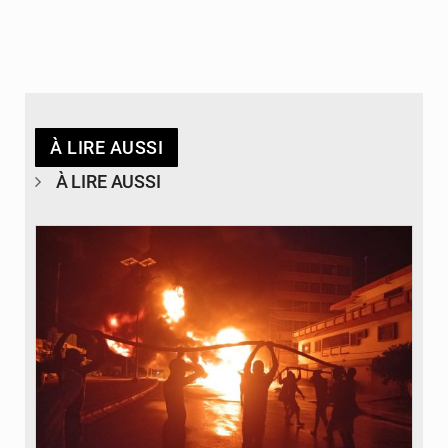
À LIRE AUSSI
À LIRE AUSSI
© Agence béninoise de Protection civile