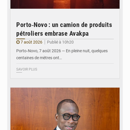
Porto‑Novo : un camion de produits
pétroliers embrase Avakpa
7 août 2026
Publié à 10h20
Porto‑Novo, 7 août 2026 — En pleine nuit, quelques
centaines de mètres ont…
SAVOIR PLUS
© Brice DANSOU