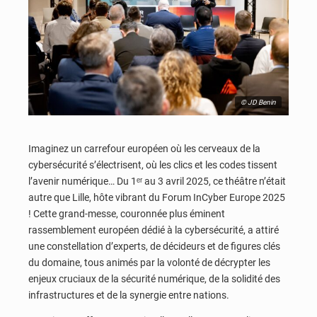
© JD Benin
Imaginez un carrefour européen où les cerveaux de la
cybersécurité s’électrisent, où les clics et les codes tissent
l’avenir numérique… Du 1ᵉʳ au 3 avril 2025, ce théâtre n’était
autre que Lille, hôte vibrant du Forum InCyber Europe 2025
! Cette grand-messe, couronnée plus éminent
rassemblement européen dédié à la cybersécurité, a attiré
une constellation d’experts, de décideurs et de figures clés
du domaine, tous animés par la volonté de décrypter les
enjeux cruciaux de la sécurité numérique, de la solidité des
infrastructures et de la synergie entre nations.