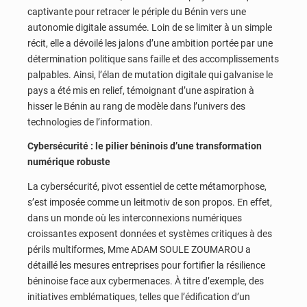
captivante pour retracer le périple du Bénin vers une
autonomie digitale assumée. Loin de se limiter à un simple
récit, elle a dévoilé les jalons d’une ambition portée par une
détermination politique sans faille et des accomplissements
palpables. Ainsi, l’élan de mutation digitale qui galvanise le
pays a été mis en relief, témoignant d’une aspiration à
hisser le Bénin au rang de modèle dans l’univers des
technologies de l’information.
Cybersécurité : le pilier béninois d’une transformation
numérique robuste
La cybersécurité, pivot essentiel de cette métamorphose,
s’est imposée comme un leitmotiv de son propos. En effet,
dans un monde où les interconnexions numériques
croissantes exposent données et systèmes critiques à des
périls multiformes, Mme ADAM SOULE ZOUMAROU a
détaillé les mesures entreprises pour fortifier la résilience
béninoise face aux cybermenaces. À titre d’exemple, des
initiatives emblématiques, telles que l’édification d’un