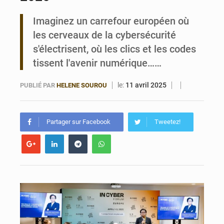
Imaginez un carrefour européen où
Bénin : Le CEG La Verdure de Ouèdo fait sa mue pour la rentrée
les cerveaux de la cybersécurité
s'électrisent, où les clics et les codes
tissent l'avenir numérique……
le:
11 avril 2025
PUBLIÉ PAR
HELENE SOUROU
Partager sur Facebook
Tweetez!