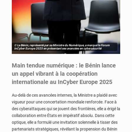
© Le Bénin, représenté par sa Ministre du Numérique, a marqué le Forum
InCyber Europe 2025 en présentant ses avancées en cybersécurité
Main tendue numérique : le Bénin lance
un appel vibrant à la coopération
internationale au InCyber Europe 2025
Au-delà de ces avancées internes, la Ministre a plaidé avec
vigueur pour une concertation mondiale renforcée. Face à
des cyberattaques qui se jouent des frontières, elle a érigé la
collaboration entre États en impératif absolu. Dans cette
optique, elle a formulé une invitation solennelle à tisser des
partenariats stratégiques, révélant la propension du Bénin