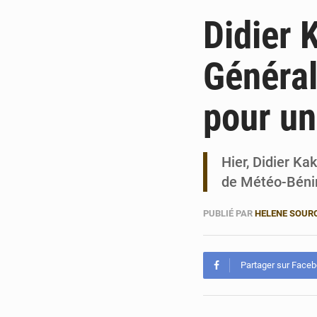
Didier 
Général
pour un
Hier, Didier Ka
de Météo-Bénin
PUBLIÉ PAR
HELENE SOUR
Partager sur Face