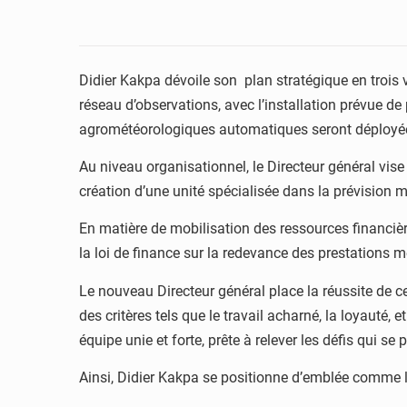
Didier Kakpa dévoile son plan stratégique en trois v
réseau d’observations, avec l’installation prévue 
agrométéorologiques automatiques seront déploy
Au niveau organisationnel, le Directeur général vis
création d’une unité spécialisée dans la prévision 
En matière de mobilisation des ressources financiè
la loi de finance sur la redevance des prestations 
Le nouveau Directeur général place la réussite de c
des critères tels que le travail acharné, la loyauté,
équipe unie et forte, prête à relever les défis qui se
Ainsi, Didier Kakpa se positionne d’emblée comme l’