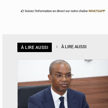
Suivez l'information en direct sur notre chaîne
WHATSAPP
À LIRE AUSSI
À LIRE AUSSI
© Ministère intérieur Bénin