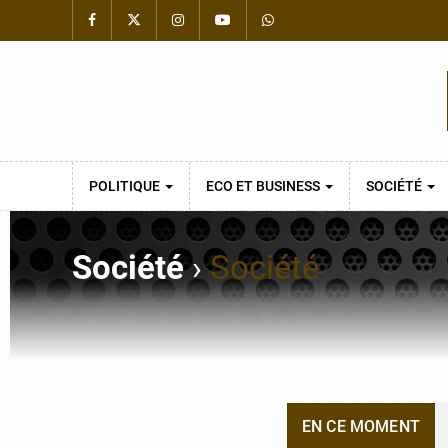
POLITIQUE
ECO ET BUSINESS
SOCIÉTÉ
Société
›
Société
EN CE MOMENT