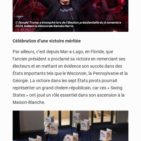
© Donald Trump a triomphé lors de l'élection présidentielle du 6 novembre
2024, battant la démocrate Kamala Harris.
Célébration d’une victoire méritée
Par ailleurs, c’est depuis Mar-a-Lago, en Floride, que
l’ancien président a proclamé sa victoire en remerciant ses
électeurs et en mettant en évidence son succès dans des
États importants tels que le Wisconsin, la Pennsylvanie et la
Géorgie. La victoire dans les sept États pivots pourrait
représenter un grand chelem républicain, car ces « Swing
States » ont joué un rôle essentiel dans son ascension à la
Maison-Blanche.