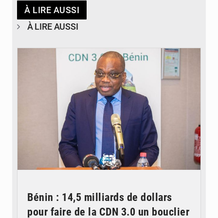
À LIRE AUSSI
À LIRE AUSSI
© Ministère du Cadre de Vie et des Transports, chargé du Développement
durable
Bénin : 14,5 milliards de dollars
pour faire de la CDN 3.0 un bouclier