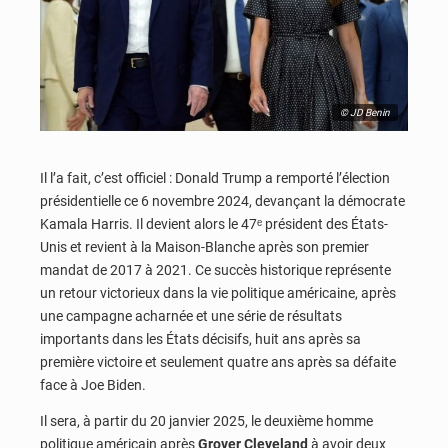
© JD Benin
Il l’a fait, c’est officiel : Donald Trump a remporté l’élection
présidentielle ce 6 novembre 2024, devançant la démocrate
Kamala Harris. Il devient alors le 47ᵉ président des États-
Unis et revient à la Maison-Blanche après son premier
mandat de 2017 à 2021. Ce succès historique représente
un retour victorieux dans la vie politique américaine, après
une campagne acharnée et une série de résultats
importants dans les États décisifs, huit ans après sa
première victoire et seulement quatre ans après sa défaite
face à Joe Biden.
Il sera, à partir du 20 janvier 2025, le deuxième homme
politique américain après
Grover Cleveland
à avoir deux