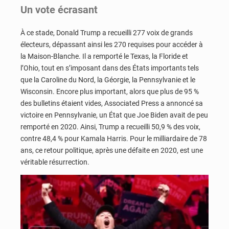
Un vote écrasant
À ce stade, Donald Trump a recueilli 277 voix de grands
électeurs, dépassant ainsi les 270 requises pour accéder à
la Maison-Blanche. Il a remporté le Texas, la Floride et
l’Ohio, tout en s’imposant dans des États importants tels
que la Caroline du Nord, la Géorgie, la Pennsylvanie et le
Wisconsin. Encore plus important, alors que plus de 95 %
des bulletins étaient vides, Associated Press a annoncé sa
victoire en Pennsylvanie, un État que Joe Biden avait de peu
remporté en 2020. Ainsi, Trump a recueilli 50,9 % des voix,
contre 48,4 % pour Kamala Harris. Pour le milliardaire de 78
ans, ce retour politique, après une défaite en 2020, est une
véritable résurrection.