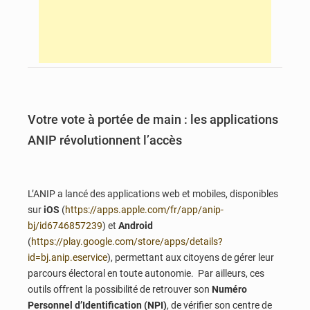
Votre vote à portée de main : les applications
ANIP révolutionnent l’accès
L’ANIP a lancé des applications web et mobiles, disponibles
sur
iOS
(
https://apps.apple.com/fr/app/anip-
bj/id6746857239
) et
Android
(
https://play.google.com/store/apps/details?
id=bj.anip.eservice
), permettant aux citoyens de gérer leur
parcours électoral en toute autonomie. Par ailleurs, ces
outils offrent la possibilité de retrouver son
Numéro
Personnel d’Identification (NPI)
, de vérifier son centre de