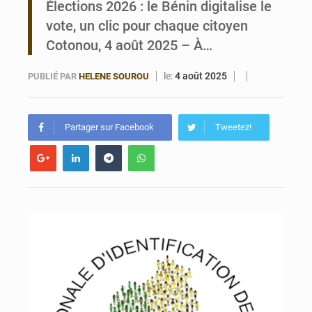
Élections 2026 : le Bénin digitalise le
vote, un clic pour chaque citoyen
Bénin : Le CEG La Verdure de Ouèdo fait sa mue pour la rentrée
Cotonou, 4 août 2025 – À…
le:
4 août 2025
PUBLIÉ PAR
HELENE SOUROU
Partager sur Facebook
Tweetez!