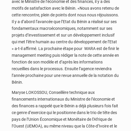
avec le Ministre de l’économie et des finances, il y a des
motifs de satisfaction avec le Bénin. «Nous avons retenu de
cette rencontre, plein de points dont nous nous réjouissons.
Il y a d’abord l’avancée que l’Etat du Bénin a réalisé sur ses
fondamentaux macroéconomiques, notamment sur ses
projets d’investissement et sur un développement inclusif
qui met l’être humain au centre du développement de l’Etat
» a-t-il affirmé. La prochaine étape pour WARA est de finir le
management meeting puis rédiger la note de cette année en
fonction de son modèle et d’après les informations
recueillies dans le processus. Ensuite l’agence reviendra
l’année prochaine pour une revue annuelle de la notation du
Bénin.
Maryse LOKOSSOU, Conseillère technique aux
financements internationaux du Ministre de l’économie et
des finances a rappelé que le Bénin a déjà plusieurs fois fait
ce genre d’exercice qui le positionne dans le trio de tête des
pays de l’Union Économique et Monétaire de l’Afrique de
l’Ouest (UEMOA), au même niveau que la Côte-d’Ivoire et le