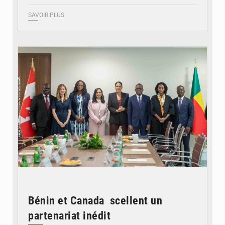
SAVOIR PLUS
© Ministère Des Affaires Etrangères et de la Coopération du Bénin
Bénin et Canada scellent un
partenariat inédit