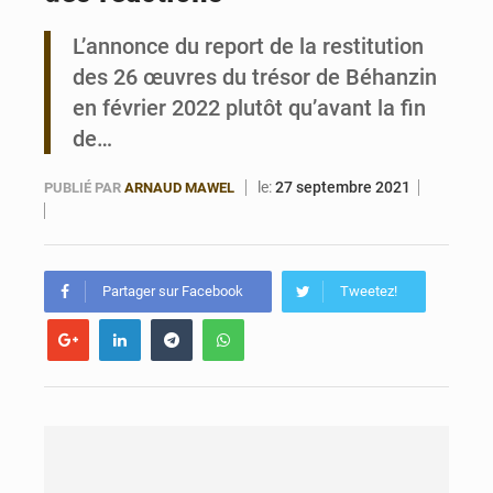
L’annonce du report de la restitution
Bénin : Le CEG La Verdure de Ouèdo fait sa mue pour la rentrée
des 26 œuvres du trésor de Béhanzin
en février 2022 plutôt qu’avant la fin
de…
le:
27 septembre 2021
PUBLIÉ PAR
ARNAUD MAWEL
Partager sur Facebook
Tweetez!