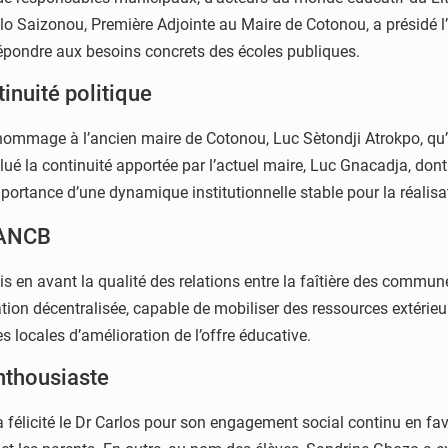
llo Saizonou, Première Adjointe au Maire de Cotonou, a présidé l
 répondre aux besoins concrets des écoles publiques.
nuité politique
hommage à l’ancien maire de Cotonou, Luc Sètondji Atrokpo, qu
salué la continuité apportée par l’actuel maire, Luc Gnacadja, don
l’importance d’une dynamique institutionnelle stable pour la réalisa
l’ANCB
s en avant la qualité des relations entre la faîtière des communes
on décentralisée, capable de mobiliser des ressources extérieure
s locales d’amélioration de l’offre éducative.
nthousiaste
félicité le Dr Carlos pour son engagement social continu en fa