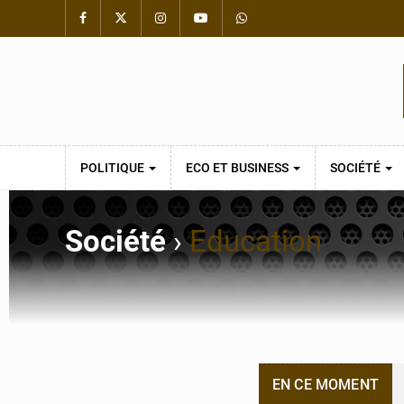
POLITIQUE
ECO ET BUSINESS
SOCIÉTÉ
Société
›
Education
EN CE MOMENT