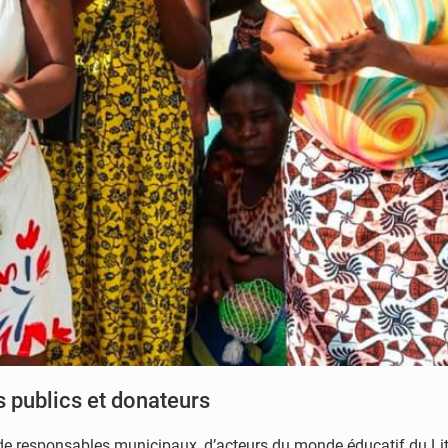
 publics et donateurs
de responsables municipaux, d’acteurs du monde éducatif du Litt