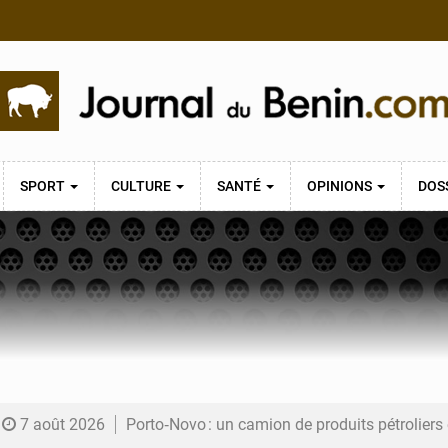
SPORT
CULTURE
SANTÉ
OPINIONS
DOS
7 août 2026
Porto‑Novo : un camion de produits pétrolier