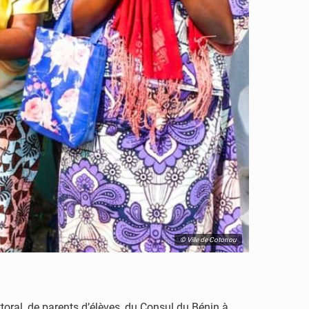
© Ville de Cotonou
oral, de parents d’élèves, du Consul du Bénin à