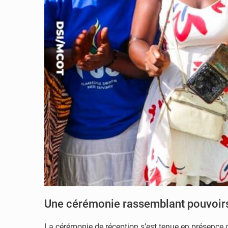
Une cérémonie rassemblant pouvoirs
La cérémonie de réception s’est tenue en présence 