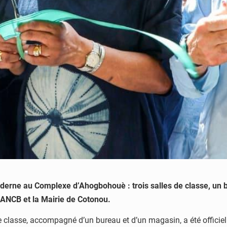
derne au Complexe d’Ahogbohouè : trois salles de classe, un b
l’ANCB et la Mairie de Cotonou.
e classe, accompagné d’un bureau et d’un magasin, a été offici