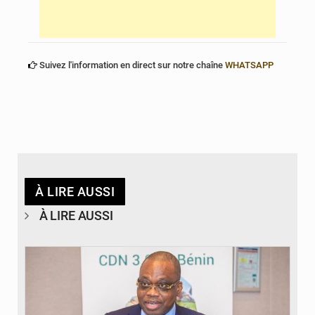
Suivez l'information en direct sur notre chaîne
WHATSAPP
À LIRE AUSSI
À LIRE AUSSI
© Ministère du Cadre de Vie et des Transports, chargé du Développement
durable