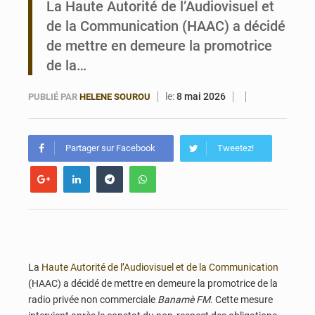
La Haute Autorité de l’Audiovisuel et
de la Communication (HAAC) a décidé
Noyade tragique à Kalalé : 2 enfants perdent la vie à Gawézi
de mettre en demeure la promotrice
de la…
le:
8 mai 2026
PUBLIÉ PAR
HELENE SOUROU
Partager sur Facebook
Tweetez!
La
Haute Autorité de l’Audiovisuel et de la Communication
(HAAC) a décidé de mettre en demeure la promotrice de la
radio privée non commerciale
Banamè FM
. Cette mesure