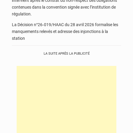
intervient après le constat du non‑respect des obligations
contenues dans la convention signée avec l’institution de
régulation.
La Décision n°26‑019/HAAC du 28 avril 2026 formalise les
manquements relevés et adresse des injonctions à la
station
LA SUITE APRÈS LA PUBLICITÉ