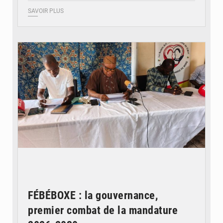
SAVOIR PLUS
© FéBéBOXE officiel
FÉBÉBOXE : la gouvernance,
premier combat de la mandature