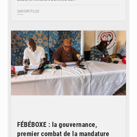
SAVOIR PLUS
© FéBéBOXE officiel
FÉBÉBOXE : la gouvernance,
premier combat de la mandature