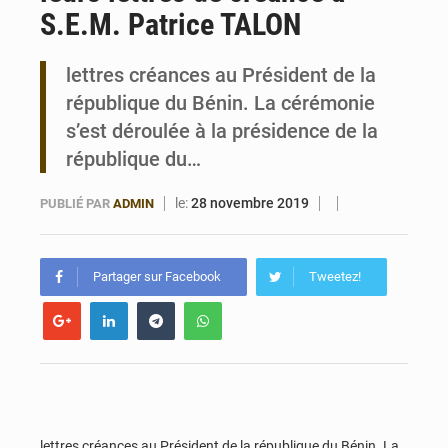
S.E.M. Patrice TALON
Noyade tragique à Kalalé : 2 enfants perdent la vie à Gawézi
lettres créances au Président de la
république du Bénin. La cérémonie
s’est déroulée à la présidence de la
république du…
le:
28 novembre 2019
PUBLIÉ PAR
ADMIN
Partager sur Facebook
Tweetez!
lettres créances au Président de la république du Bénin. La