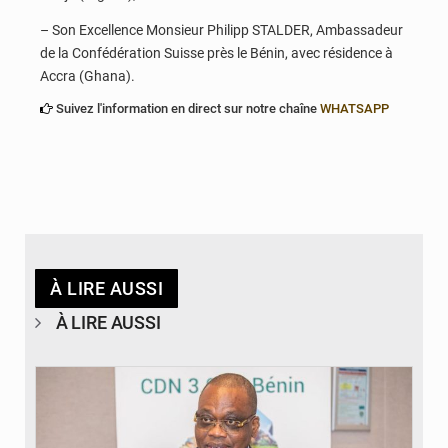
– Son Excellence Monsieur Philipp STALDER, Ambassadeur
de la Confédération Suisse près le Bénin, avec résidence à
Accra (Ghana).
Suivez l'information en direct sur notre chaîne
WHATSAPP
À LIRE AUSSI
À LIRE AUSSI
© Ministère du Cadre de Vie et des Transports, chargé du Développement
durable