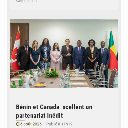
SAVOIR PLUS
© Ministère Des Affaires Etrangères et de la Coopération du Bénin
Bénin et Canada scellent un
partenariat inédit
6 août 2026
Publié à 11h19