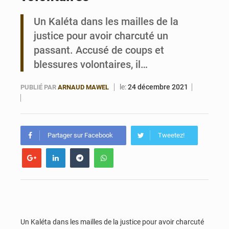
Un Kaléta dans les mailles de la
Bénin : 14,5 milliards de dollars pour faire de la CDN 3.0 un bouclier économique
justice pour avoir charcuté un
passant. Accusé de coups et
blessures volontaires, il…
le:
24 décembre 2021
PUBLIÉ PAR
ARNAUD MAWEL
Partager sur Facebook
Tweetez!
Un Kaléta dans les mailles de la justice pour avoir charcuté