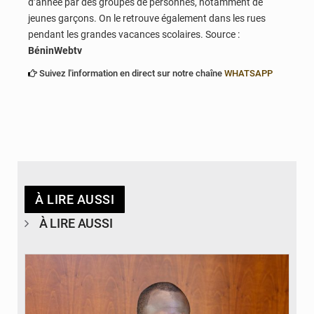
d’année par des groupes de personnes, notamment de
jeunes garçons. On le retrouve également dans les rues
pendant les grandes vacances scolaires. Source :
BéninWebtv
Suivez l'information en direct sur notre chaîne
WHATSAPP
À LIRE AUSSI
À LIRE AUSSI
© Brice DANSOU