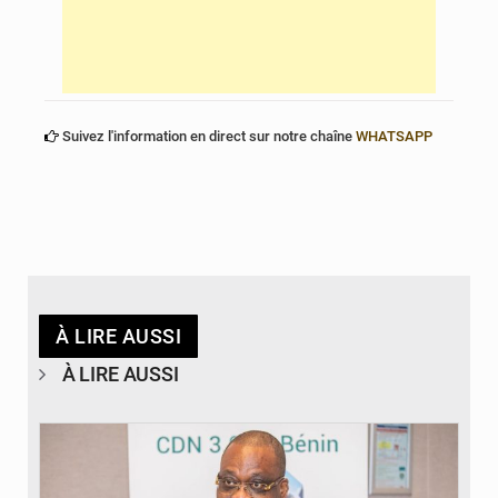
Suivez l'information en direct sur notre chaîne
WHATSAPP
À LIRE AUSSI
À LIRE AUSSI
© Ministère du Cadre de Vie et des Transports, chargé du Développement
durable