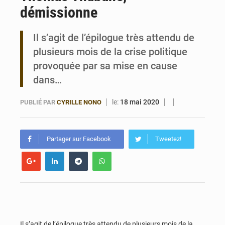
démissionne
Noyade tragique à Kalalé : 2 enfants perdent la vie à Gawézi
Il s’agit de l’épilogue très attendu de
plusieurs mois de la crise politique
provoquée par sa mise en cause
dans…
le:
18 mai 2020
PUBLIÉ PAR
CYRILLE NONO
Partager sur Facebook
Tweetez!
Il s’agit de l’épilogue très attendu de plusieurs mois de la