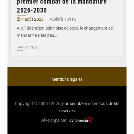
premier combat de la mandature
2026-2030
4 août 2026
Publié à 15h16
À la Fédération béninoise de boxe, le changement de
mandat ne s’est pas…
SAVOIR PLUS
Mentions legales
Copyright © 2008 - 2026
journaldubenin.com
tous droits
reservés
Développé par