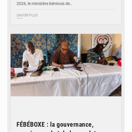
2026, le ministère béninois de…
SAVOIR PLUS
© FéBéBOXE officiel
FÉBÉBOXE : la gouvernance,