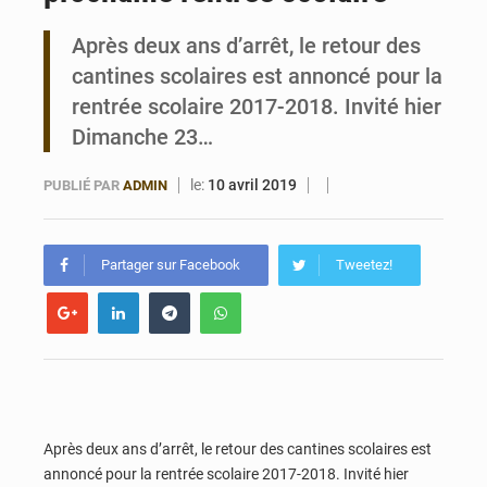
Après deux ans d’arrêt, le retour des
Bénin : Le CEG La Verdure de Ouèdo fait sa mue pour la rentrée
cantines scolaires est annoncé pour la
rentrée scolaire 2017-2018. Invité hier
Dimanche 23…
le:
10 avril 2019
PUBLIÉ PAR
ADMIN
Partager sur Facebook
Tweetez!
Après deux ans d’arrêt, le retour des cantines scolaires est
annoncé pour la rentrée scolaire 2017-2018. Invité hier