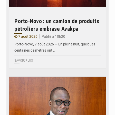
Porto‑Novo : un camion de produits
pétroliers embrase Avakpa
7 août 2026
Publié à 10h20
Porto‑Novo, 7 août 2026 — En pleine nuit, quelques
centaines de mètres ont…
SAVOIR PLUS
© Brice DANSOU