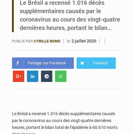
Le Brésil a recensé 1.016 décès
supplémentaires causés par le
Bénin : Le CEG La Verdure de Ouèdo fait sa mue pour la rentrée
coronavirus au cours des vingt-quatre
dernières heures, portant le bilan…
le:
2 juillet 2020
PUBLIÉ PAR
CYRILLE NONO
Partager sur Facebook
Tweetez!
Le Brésil a recensé 1.016 décès supplémentaires causés
par le coronavirus au cours des vingt-quatre dernières
heures, portant le bilan total de l’épidémie à 60.610 morts