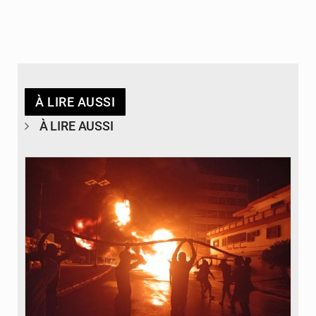
À LIRE AUSSI
À LIRE AUSSI
© Agence béninoise de Protection civile