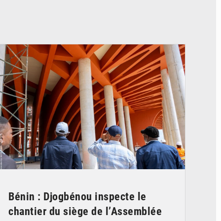
© Assemblée Nationale du Bénin
Bénin : Djogbénou inspecte le
chantier du siège de l’Assemblée