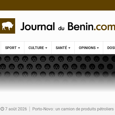
SPORT
CULTURE
SANTÉ
OPINIONS
DOS
7 août 2026
Porto‑Novo : un camion de produits pétrolier