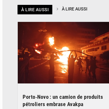
À LIRE AUSSI
À LIRE AUSSI
© Agence béninoise de Protection civile
Porto‑Novo : un camion de produits
pétroliers embrase Avakpa