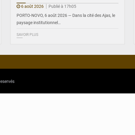
6 août 2026
Publié à 17h05
PORTO-NOVO, 6 août 2026 — Dans la cité des Ajas, le
paysage institutionnel…
SAVOIR PLUS
reservés