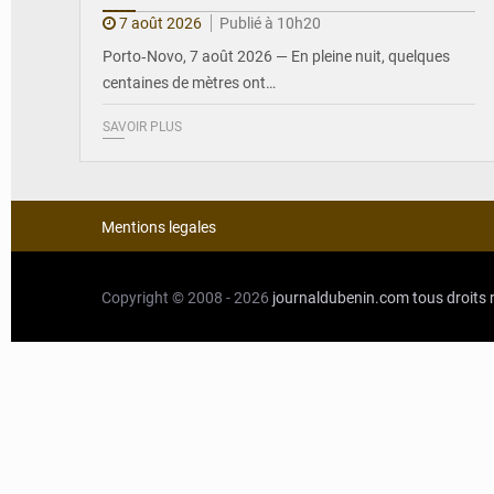
7 août 2026
Publié à 10h20
Porto‑Novo, 7 août 2026 — En pleine nuit, quelques
centaines de mètres ont…
SAVOIR PLUS
Mentions legales
Copyright © 2008 - 2026
journaldubenin.com
tous droits 