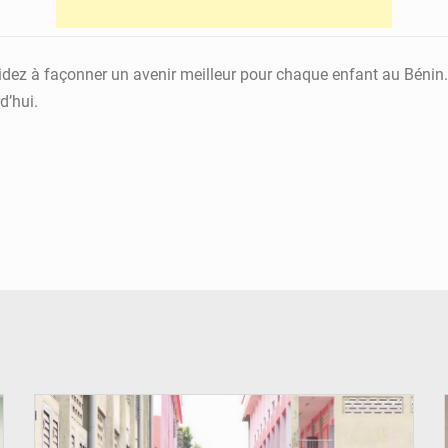
idez à façonner un avenir meilleur pour chaque enfant au Bénin
d’hui.
© Gouvernement Bénin