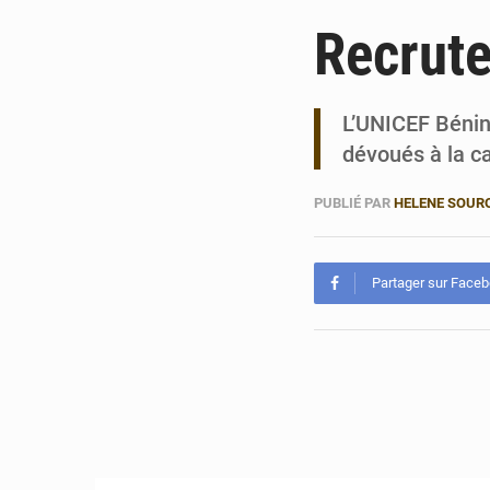
Recrut
L’UNICEF Bénin 
dévoués à la c
PUBLIÉ PAR
HELENE SOUR
Partager sur Face