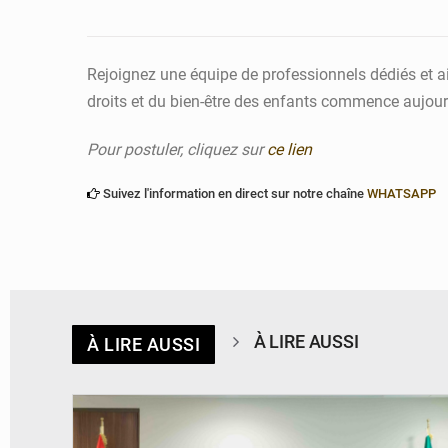
Rejoignez une équipe de professionnels dédiés et a
droits et du bien-être des enfants commence aujour
Pour postuler, cliquez sur
ce lien
Suivez l'information en direct sur notre chaîne
WHATSAPP
À LIRE AUSSI
À LIRE AUSSI
© Ministère Des Affaires Etrangères et de la Coopération du Bénin