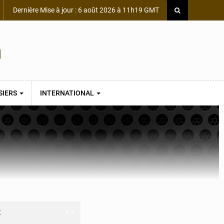
Dernière Mise à jour : 6 août 2026 à 11h19 GMT
SIERS
INTERNATIONAL
t