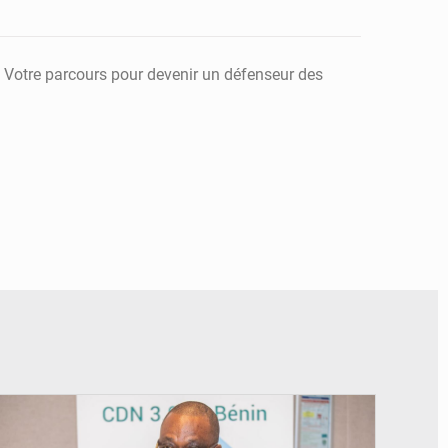
. Votre parcours pour devenir un défenseur des
© Ministère du Cadre de Vie et des Transports, chargé du Développement
durable