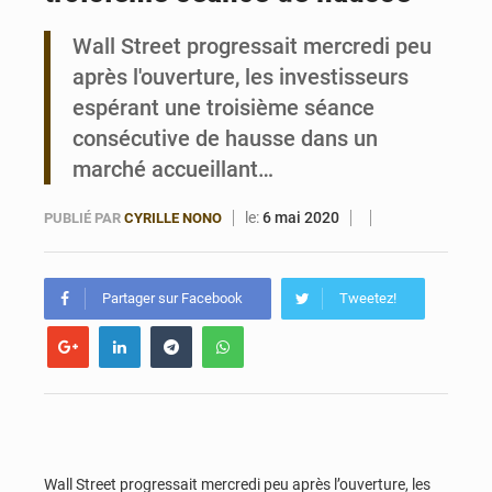
Wall Street progressait mercredi peu
Bénin : Le CEG La Verdure de Ouèdo fait sa mue pour la rentrée
après l'ouverture, les investisseurs
espérant une troisième séance
consécutive de hausse dans un
marché accueillant…
le:
6 mai 2020
PUBLIÉ PAR
CYRILLE NONO
Partager sur Facebook
Tweetez!
Wall Street progressait mercredi peu après l’ouverture, les