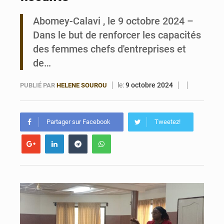
Abomey-Calavi , le 9 octobre 2024 –
Bénin : Le CEG La Verdure de Ouèdo fait sa mue pour la rentrée
Dans le but de renforcer les capacités
des femmes chefs d'entreprises et
de…
le:
9 octobre 2024
PUBLIÉ PAR
HELENE SOUROU
Partager sur Facebook
Tweetez!