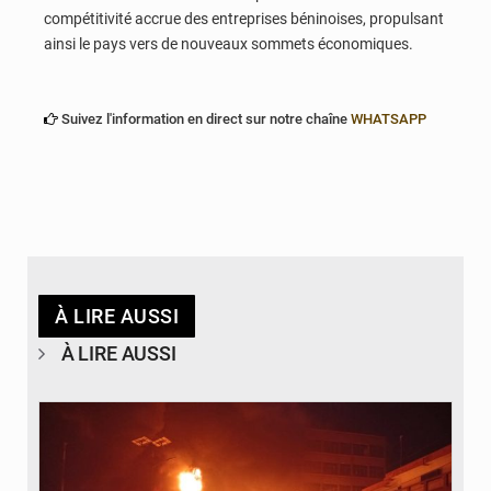
compétitivité accrue des entreprises béninoises, propulsant
ainsi le pays vers de nouveaux sommets économiques.
Suivez l'information en direct sur notre chaîne
WHATSAPP
À LIRE AUSSI
À LIRE AUSSI
© Agence béninoise de Protection civile