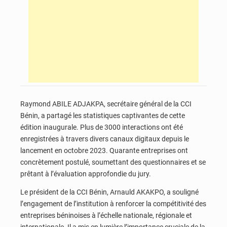
Raymond ABILE ADJAKPA, secrétaire général de la CCI
Bénin, a partagé les statistiques captivantes de cette
édition inaugurale. Plus de 3000 interactions ont été
enregistrées à travers divers canaux digitaux depuis le
lancement en octobre 2023. Quarante entreprises ont
concrètement postulé, soumettant des questionnaires et se
prêtant à l’évaluation approfondie du jury.
Le président de la CCI Bénin, Arnauld AKAKPO, a souligné
l’engagement de l’institution à renforcer la compétitivité des
entreprises béninoises à l’échelle nationale, régionale et
internationale. Il a mis en lumière l’importance cruciale de la