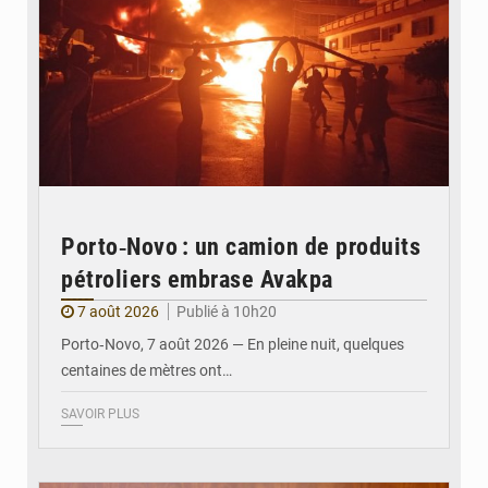
Porto‑Novo : un camion de produits
pétroliers embrase Avakpa
7 août 2026
Publié à 10h20
Porto‑Novo, 7 août 2026 — En pleine nuit, quelques
centaines de mètres ont…
SAVOIR PLUS
© Brice DANSOU