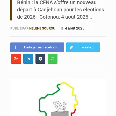
Bénin : la CENA s’offre un nouveau
départ à Cadjèhoun pour les élections
Porto‑Novo : un camion de produits pétroliers embrase Avakpa
de 2026 Cotonou, 4 août 2025…
le:
4 août 2025
PUBLIÉ PAR
HELENE SOUROU
Partager sur Facebook
Tweetez!