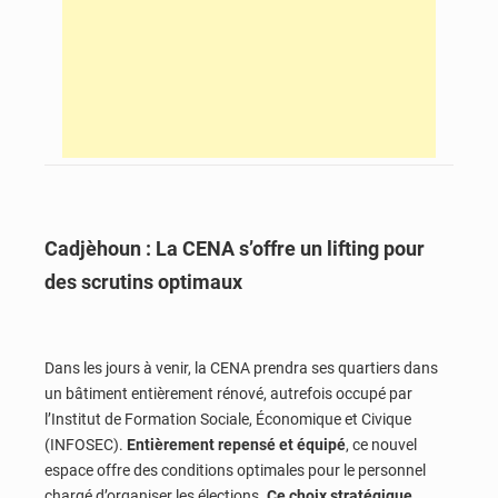
Cadjèhoun : La CENA s’offre un lifting pour
des scrutins optimaux
Dans les jours à venir, la CENA prendra ses quartiers dans
un bâtiment entièrement rénové, autrefois occupé par
l’Institut de Formation Sociale, Économique et Civique
(INFOSEC).
Entièrement repensé et équipé
, ce nouvel
espace offre des conditions optimales pour le personnel
chargé d’organiser les élections.
Ce choix stratégique