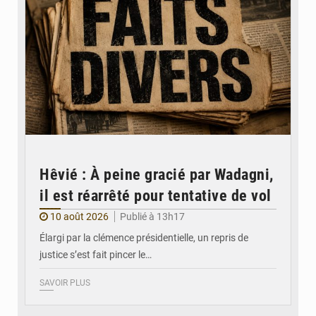
Hêvié : À peine gracié par Wadagni,
il est réarrêté pour tentative de vol
10 août 2026
Publié à 13h17
Élargi par la clémence présidentielle, un repris de
justice s’est fait pincer le…
SAVOIR PLUS