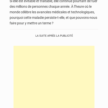
Si elle est évitable et traitable, elle continue pourtant de tuer
des millions de personnes chaque année. À l’heure où le
monde célèbre les avancées médicales et technologiques,
pourquoi cette maladie persiste-t-elle, et que pouvons-nous
faire pour y mettre un terme ?
LA SUITE APRÈS LA PUBLICITÉ