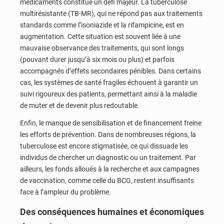
médicaments constitue un défi majeur. La tuberculose
multirésistante (TB-MR), qui ne répond pas aux traitements
standards comme l’isoniazide et la rifampicine, est en
augmentation. Cette situation est souvent liée à une
mauvaise observance des traitements, qui sont longs
(pouvant durer jusqu’à six mois ou plus) et parfois
accompagnés d’effets secondaires pénibles. Dans certains
cas, les systèmes de santé fragiles échouent à garantir un
suivi rigoureux des patients, permettant ainsi à la maladie
de muter et de devenir plus redoutable.
Enfin, le manque de sensibilisation et de financement freine
les efforts de prévention. Dans de nombreuses régions, la
tuberculose est encore stigmatisée, ce qui dissuade les
individus de chercher un diagnostic ou un traitement. Par
ailleurs, les fonds alloués à la recherche et aux campagnes
de vaccination, comme celle du BCG, restent insuffisants
face à l’ampleur du problème.
Des conséquences humaines et économiques