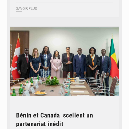
SAVOIR PLUS
© Ministère Des Affaires Etrangères et de la Coopération du Bénin
Bénin et Canada scellent un
partenariat inédit