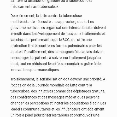
santé et la distribution gratuite ou à faible coût des
médicaments antituberculeux.
Deuxièmement, la lutte contre la tuberculose
multirésistante nécessite une approche globale. Les
gouvernements et les organisations internationales doivent
investir dans le développement de nouveaux traitements et
vaccins plus performants que le BCG, qui offre une
protection limitée contre les formes pulmonaires chez les
adultes. Parallèlement, des campagnes éducatives doivent
encourager les patients à suivre leur traitement jusqu’au
bout, tout en réduisant les effets secondaires grâce à des
innovations pharmaceutiques.
Troisièmement, la sensibilisation doit devenir une priorité. À
l’occasion de la Journée mondiale de lutte contre la
tuberculose, des initiatives comme des dépistages gratuits,
des conférences et des messages médiatiques peuvent
changer les perceptions et inciter les populations à agir. Les
leaders communautaires et les influenceurs ont également
un rôle à jouer pour briser les tabous et promouvoir une