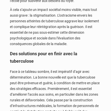
l’école pour subvenir aux besoins du foyer.
À cela s’ajoute un impact sociétal moins visible, mais tout
aussi grave : la stigmatisation. L’ostracisme envers les
personnes atteintes de tuberculose aggrave leur isolement
et complique leur réintégration après la guérison. Il est
essentiel de ne pas sous-estimer cette dimension
psychologique et sociale dans l’évaluation des
conséquences globales de la maladie.
Des solutions pour en finir avec la
tuberculose
Face à ce tableau sombre, il est impératif d’agir avec
détermination. La bonne nouvelle est que la tuberculose
peut être prévenue et guérie, à condition de mettre en place
des stratégies efficaces. Premièrement, il est essentiel
d’améliorer l’accès aux soins, en particulier dans les zones
rurales et défavorisées. Cela passe par la construction
d’infrastructures médicales, la formation de personnels de