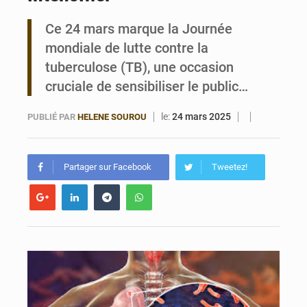
Ce 24 mars marque la Journée
Bénin : 14,5 milliards de dollars pour faire de la CDN 3.0 un bouclier économique
mondiale de lutte contre la
tuberculose (TB), une occasion
cruciale de sensibiliser le public…
le:
24 mars 2025
PUBLIÉ PAR
HELENE SOUROU
Partager sur Facebook
Tweetez!