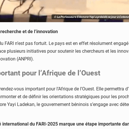
© La Professeure Eléonore Yayi a présidé ce jour à Cotono
recherche et de l’innovation
du FARI n’est pas fortuit. Le pays est en effet résolument engag
ace plusieurs initiatives pour soutenir les chercheurs et les inn
novation (ANPRI).
tant pour l’Afrique de l’Ouest
dez-vous important pour l’Afrique de l’Ouest. Elle permettra d’
surmonter et de définir les orientations stratégiques pour les pro
nore Yayi Ladekan, le gouvernement béninois s’engage avec déter
é international du FARI-2025 marque une étape importante dan