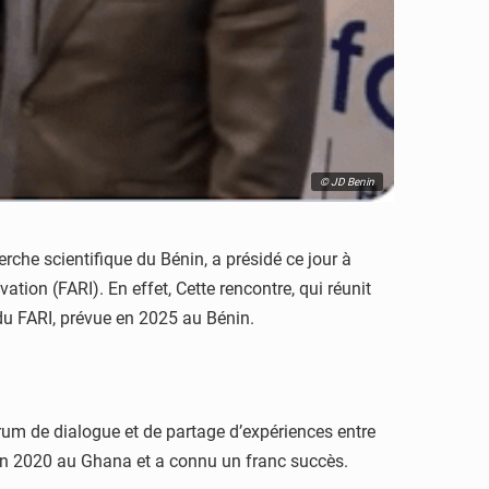
© JD Benin
che scientifique du Bénin, a présidé ce jour à
tion (FARI). En effet, Cette rencontre, qui réunit
 du FARI, prévue en 2025 au Bénin.
forum de dialogue et de partage d’expériences entre
e en 2020 au Ghana et a connu un franc succès.