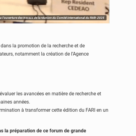
u l'ouverture des travaux de la réunion du Comité international du FARI-2025
é dans la promotion de la recherche et de
ovateurs, notamment la création de l’Agence
évaluer les avancées en matière de recherche et
chaines années.
mination à transformer cette édition du FARI en un
s la préparation de ce forum de grande