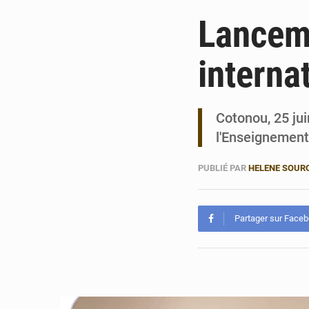
Lanceme
interna
Cotonou, 25 ju
l'Enseignement
PUBLIÉ PAR
HELENE SOUR
Partager sur Face