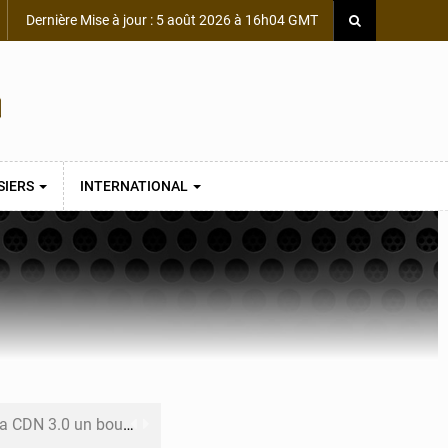
Dernière Mise à jour : 5 août 2026 à 16h04 GMT
SIERS
INTERNATIONAL
 un bouclier économique