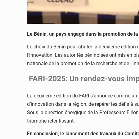
Le Bénin, un pays engagé dans la promotion de la 
Le choix du Bénin pour abriter la deuxième édition 
l’innovation. Les autorités béninoises ont mis en pl
nationale de la promotion de la recherche et de l’in
FARI-2025: Un rendez-vous impor
La deuxième édition du FARI s’annonce comme un ren
d’innovation dans la région, de repérer les défis à 
Sous la direction énergique de la Professeure Eléo
triomphe retentissant.
En conclusion, le lancement des travaux du Comit