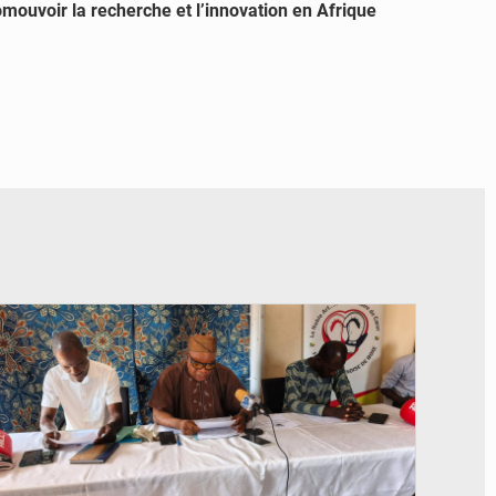
omouvoir la recherche et l’innovation en Afrique
© FéBéBOXE officiel