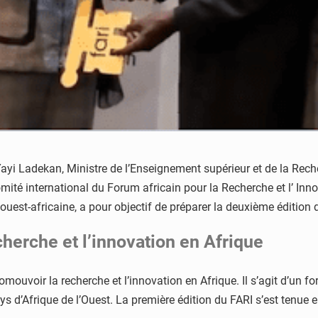
yi Ladekan, Ministre de l’Enseignement supérieur et de la Recher
ité international du Forum africain pour la Recherche et l’ Innova
 ouest-africaine, a pour objectif de préparer la deuxième édition
herche et l’innovation en Afrique
romouvoir la recherche et l’innovation en Afrique. Il s’agit d’un 
pays d’Afrique de l’Ouest. La première édition du FARI s’est tenu