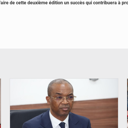
à faire de cette deuxième édition un succès qui contribuera à pr
© Ministère intérieur Bénin