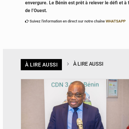
envergure. Le Bénin est prêt à relever le défi et 
de l’Ouest.
Suivez l'information en direct sur notre chaîne
WHATSAPP
À LIRE AUSSI
À LIRE AUSSI
© Ministère du Cadre de Vie et des Transports, chargé du Développement
durable