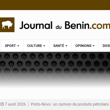
SPORT
CULTURE
SANTÉ
OPINIONS
DOS
7 août 2026
Porto‑Novo : un camion de produits pétrolier