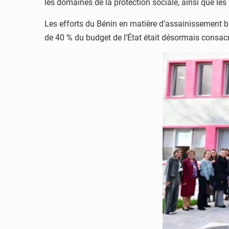
les domaines de la protection sociale, ainsi que le
Les efforts du Bénin en matière d’assainissement bud
de 40 % du budget de l’État était désormais consacr