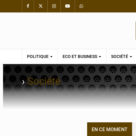
POLITIQUE
ECO ET BUSINESS
SOCIÉTÉ
›
Société
EN CE MOMENT