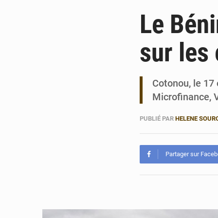
Le Béni
sur les
Cotonou, le 17 
Microfinance, 
PUBLIÉ PAR
HELENE SOUR
Partager sur Face