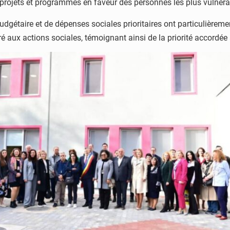
s projets et programmes en faveur des personnes les plus vulnéra
gétaire et de dépenses sociales prioritaires ont particulièremen
é aux actions sociales, témoignant ainsi de la priorité accordée