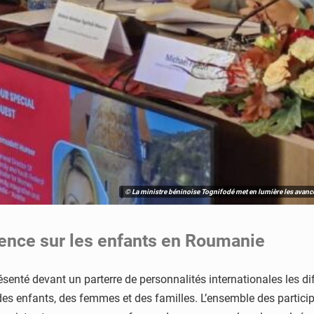
© La ministre béninoise Tognifodé met en lumière les avancé
rence sur les enfants en Roumanie
ésenté devant un parterre de personnalités internationales les d
des enfants, des femmes et des familles. L’ensemble des partici