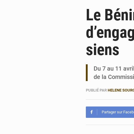
Le Béni
d’engag
siens
Du 7 au 11 avri
de la Commissi
PUBLIÉ PAR
HELENE SOUR
Partager sur Face