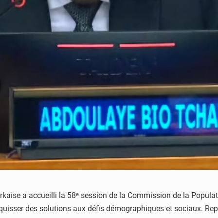
orkaise a accueilli la 58ᵉ session de la Commission de la Popul
quisser des solutions aux défis démographiques et sociaux. Repr