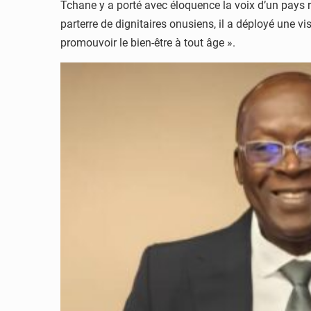
Tchane y a porté avec éloquence la voix d’un pays rés
parterre de dignitaires onusiens, il a déployé une v
promouvoir le bien-être à tout âge ».