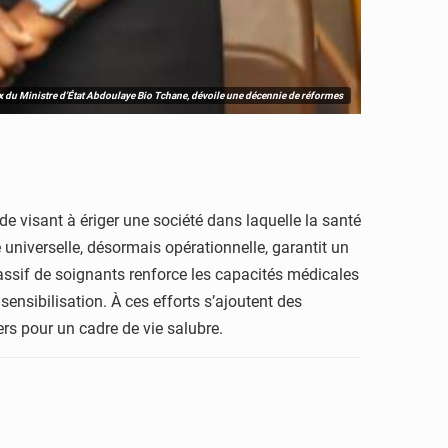
oix du Ministre d’État Abdoulaye Bio Tchane, dévoile une décennie de réformes
 visant à ériger une société dans laquelle la santé
e universelle, désormais opérationnelle, garantit un
 massif de soignants renforce les capacités médicales
ensibilisation. À ces efforts s’ajoutent des
ers pour un cadre de vie salubre.