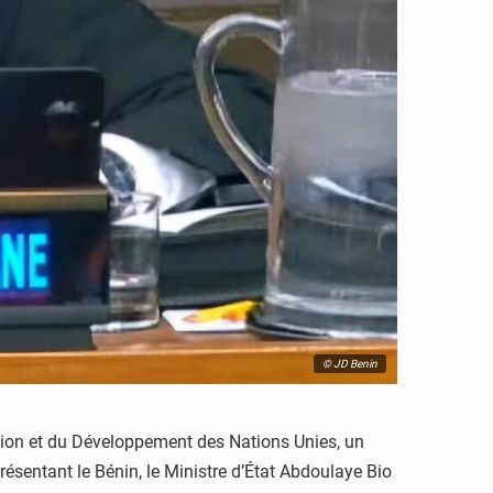
© JD Benin
ation et du Développement des Nations Unies, un
ésentant le Bénin, le Ministre d’État Abdoulaye Bio