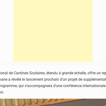
nal de Cantines Scolaires, étendu à grande échelle, offre un repa
ne a révélé le lancement prochain d’un projet de supplémentation
programme, qui s’accompagnera d’une conférence internationale su
on.