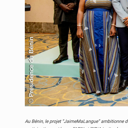
Au Bénin, le projet “JaimeMaLangue” ambitionne de fai