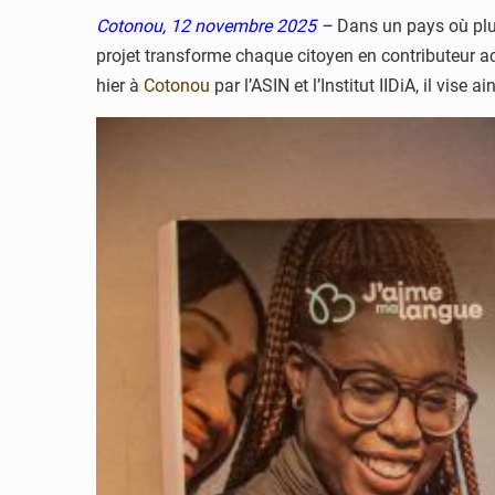
Cotonou, 12 novembre 2025 –
Dans un pays où plus
projet transforme chaque citoyen en contributeur a
hier à
Cotonou
par l’ASIN et l’Institut IIDiA, il vise 