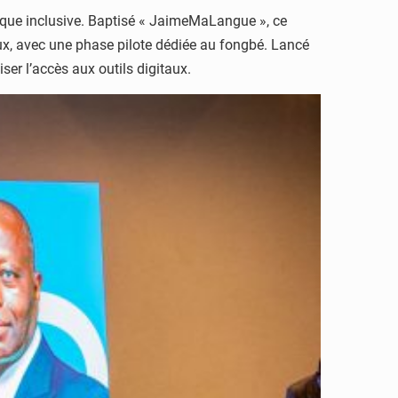
rique inclusive. Baptisé « JaimeMaLangue », ce
aux, avec une phase pilote dédiée au fongbé. Lancé
tiser l’accès aux outils digitaux.