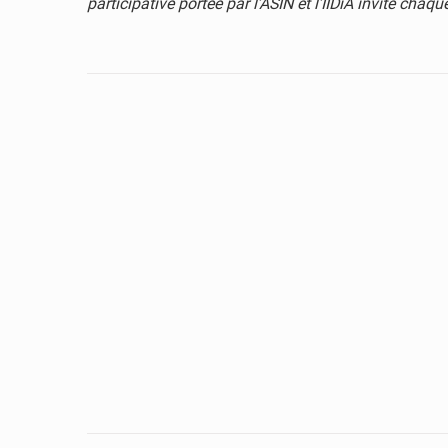
participative portée par l’ASIN et l’IIDiA invite chaq