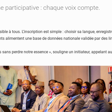
 participative : chaque voix compte.
ble à tous. L’inscription est simple : choisir sa langue, enregist
s alimentent une base de données nationale validée par des ling
sans perdre notre essence », souligne un initiateur, appelant aus