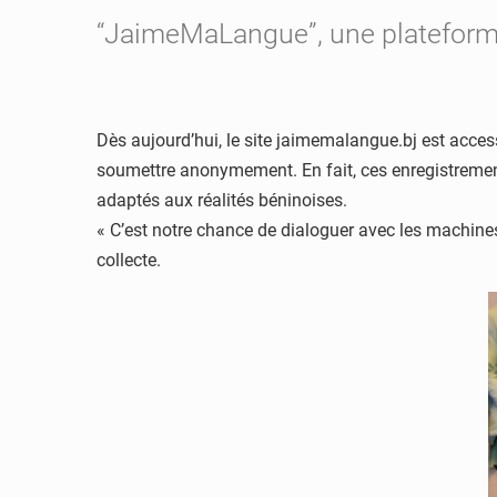
“JaimeMaLangue”, une plateforme
Dès aujourd’hui, le site jaimemalangue.bj est accessi
soumettre anonymement. En fait, ces enregistrement
adaptés aux réalités béninoises.
« C’est notre chance de dialoguer avec les machines 
collecte.