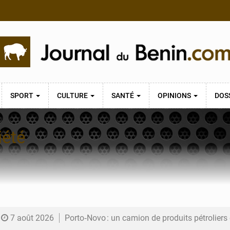
SPORT
CULTURE
SANTÉ
OPINIONS
DOS
iété
7 août 2026
Porto‑Novo : un camion de produits pétrolier