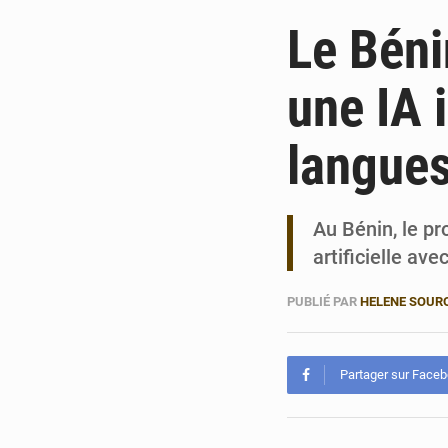
Le Bén
une IA 
langues
Au Bénin, le pr
artificielle av
PUBLIÉ PAR
HELENE SOUR
Partager sur Face