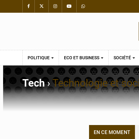
POLITIQUE
ECO ET BUSINESS
SOCIÉTÉ
Tech
›
Technologie et soc
EN CE MOMENT