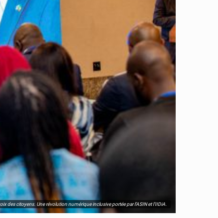
x des citoyens. Une révolution numérique inclusive portée par l’ASIN et l’IIDiA.