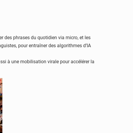
rer des phrases du quotidien via micro, et les
uistes, pour entraîner des algorithmes d’IA
si à une mobilisation virale pour accélérer la