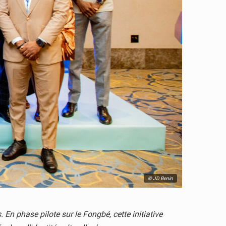
© JD Benin
 En phase pilote sur le Fongbé, cette initiative