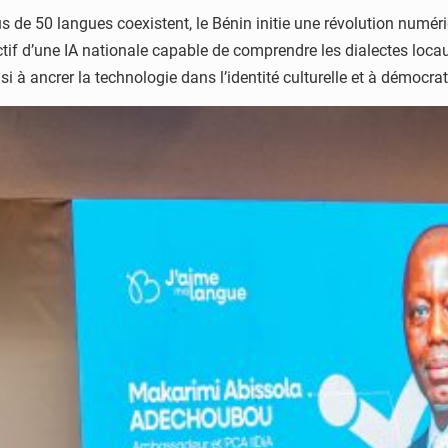
 de 50 langues coexistent, le Bénin initie une révolution numé
ctif d’une IA nationale capable de comprendre les dialectes loc
ainsi à ancrer la technologie dans l’identité culturelle et à démocra