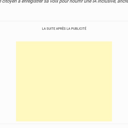
ue citoyen à enregistrer sa voix pour nourrir une IA inclusive, ancré
LA SUITE APRÈS LA PUBLICITÉ