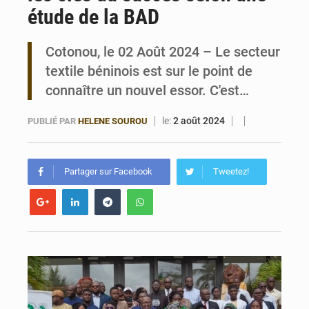
étude de la BAD
Bénin : Le CEG La Verdure de Ouèdo fait sa mue pour la rentrée
Cotonou, le 02 Août 2024 – Le secteur
textile béninois est sur le point de
connaître un nouvel essor. C'est…
le:
2 août 2024
PUBLIÉ PAR
HELENE SOUROU
Partager sur Facebook
Tweetez!