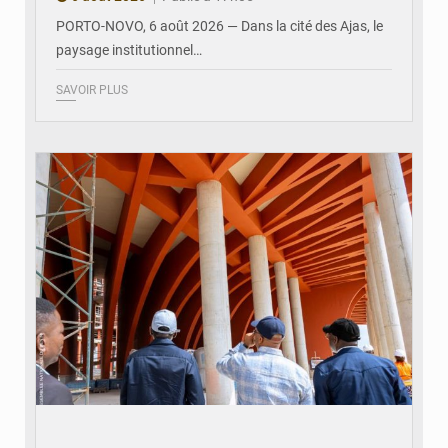
PORTO-NOVO, 6 août 2026 — Dans la cité des Ajas, le
paysage institutionnel…
SAVOIR PLUS
© Assemblée Nationale du Bénin