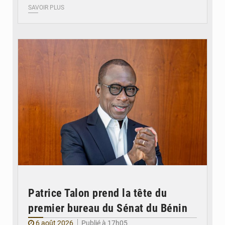
SAVOIR PLUS
© Brice DANSOU
Patrice Talon prend la tête du
premier bureau du Sénat du Bénin
6 août 2026
Publié à 17h05