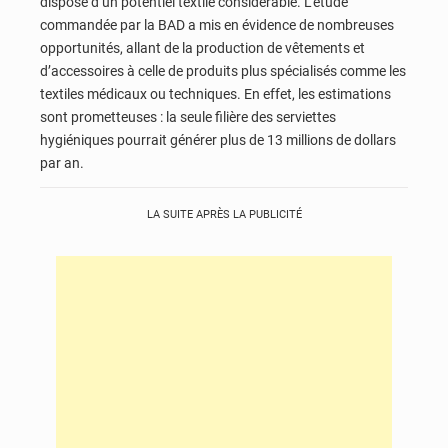
dispose d’un potentiel textile considérable. L’étude
commandée par la BAD a mis en évidence de nombreuses
opportunités, allant de la production de vêtements et
d’accessoires à celle de produits plus spécialisés comme les
textiles médicaux ou techniques. En effet, les estimations
sont prometteuses : la seule filière des serviettes
hygiéniques pourrait générer plus de 13 millions de dollars
par an.
LA SUITE APRÈS LA PUBLICITÉ