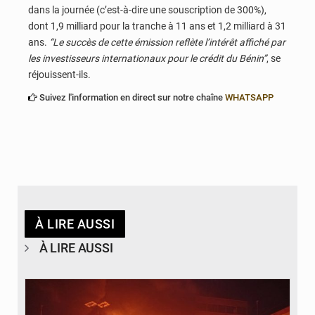
dans la journée (c’est-à-dire une souscription de 300%),
dont 1,9 milliard pour la tranche à 11 ans et 1,2 milliard à 31
ans.
“Le succès de cette émission reflète l’intérêt affiché par
les investisseurs internationaux pour le crédit du Bénin”
, se
réjouissent-ils.
Suivez l'information en direct sur notre chaîne
WHATSAPP
À LIRE AUSSI
À LIRE AUSSI
© Agence béninoise de Protection civile