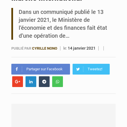
Dans un communiqué publié le 13
Bénin : Le CEG La Verdure de Ouèdo fait sa mue pour la rentrée
janvier 2021, le Ministère de
l’économie et des finances fait état
d’une opération de…
le:
14 janvier 2021
PUBLIÉ PAR
CYRILLE NONO
Partager sur Facebook
Tweetez!