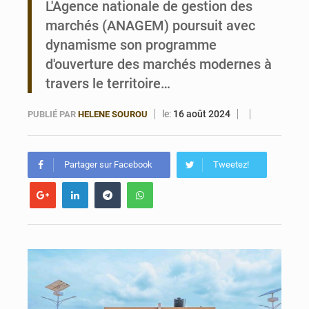
L'Agence nationale de gestion des
marchés (ANAGEM) poursuit avec
Bénin : 14,5 milliards de dollars pour faire de la CDN 3.0 un bouclier économique
dynamisme son programme
d'ouverture des marchés modernes à
travers le territoire…
le:
16 août 2024
PUBLIÉ PAR
HELENE SOUROU
Partager sur Facebook
Tweetez!