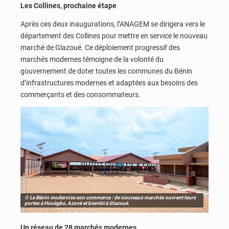
Les Collines, prochaine étape
Après ces deux inaugurations,
l’ANAGEM se dirigera vers le
département des Collines pour mettre en service le nouveau
marché de Glazoué.
Ce déploiement progressif des
marchés modernes témoigne de la volonté du
gouvernement de doter toutes les communes du Bénin
d’infrastructures modernes et adaptées aux besoins des
commerçants et des consommateurs.
© Le Bénin modernise son commerce : de nouveaux marchés ouvrent leurs
portes à Houègbo, Azovè et bientôt à Glazoué.
Un réseau de 28 marchés modernes