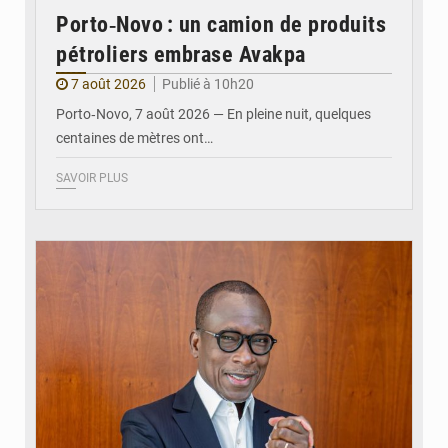
Porto‑Novo : un camion de produits
pétroliers embrase Avakpa
7 août 2026
Publié à 10h20
Porto‑Novo, 7 août 2026 — En pleine nuit, quelques
centaines de mètres ont…
SAVOIR PLUS
© Brice DANSOU