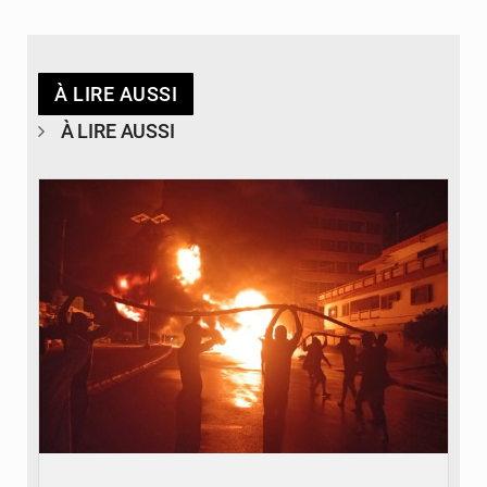
À LIRE AUSSI
À LIRE AUSSI
© Agence béninoise de Protection civile