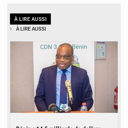
À LIRE AUSSI
À LIRE AUSSI
© Ministère du Cadre de Vie et des Transports, chargé du Développement
durable