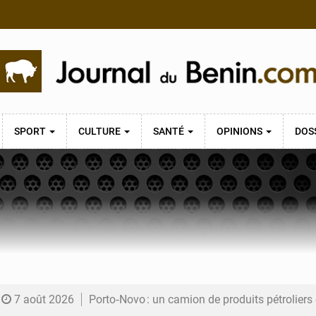
SPORT
CULTURE
SANTÉ
OPINIONS
DOS
7 août 2026
Porto‑Novo : un camion de produits pétrolier