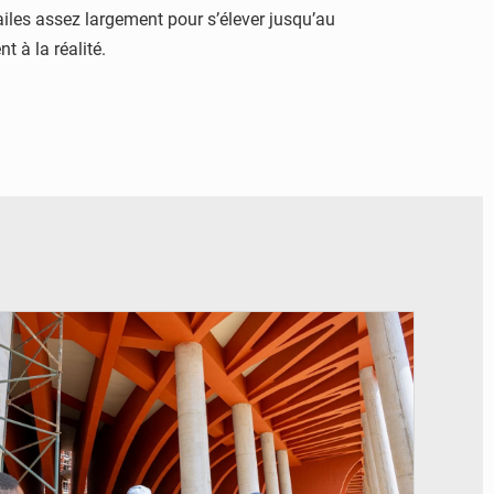
iles assez largement pour s’élever jusqu’au
t à la réalité.
© Assemblée Nationale du Bénin