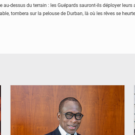
au-dessus du terrain : les Guépards sauront-ils déployer leurs a
ble, tombera sur la pelouse de Durban, là où les rêves se heurten
© Brice DANSOU