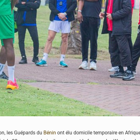
ion, les Guépards du
Bénin
ont élu domicile temporaire en Afrique