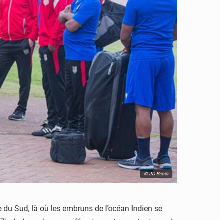
© JD Benin
 du Sud, là où les embruns de l’océan Indien se