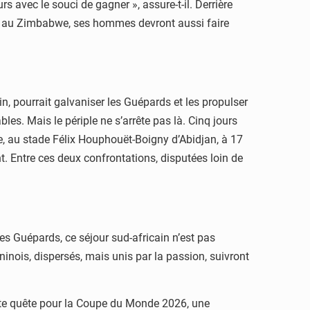
 avec le souci de gagner », assure-t-il. Derrière
face au Zimbabwe, ses hommes devront aussi faire
in, pourrait galvaniser les Guépards et les propulser
es. Mais le périple ne s’arrête pas là. Cinq jours
nne, au stade Félix Houphouët-Boigny d’Abidjan, à 17
. Entre ces deux confrontations, disputées loin de
les Guépards, ce séjour sud-africain n’est pas
inois, dispersés, mais unis par la passion, suivront
tte quête pour la Coupe du Monde 2026, une