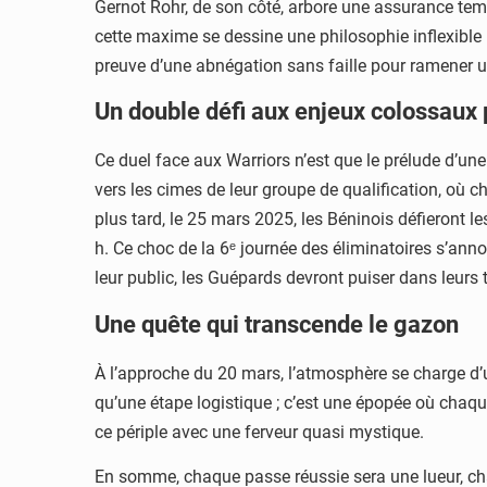
Gernot Rohr, de son côté, arbore une assurance tempé
cette maxime se dessine une philosophie inflexible 
preuve d’une abnégation sans faille pour ramener u
Un double défi aux enjeux colossaux
Ce duel face aux Warriors n’est que le prélude d’une
vers les cimes de leur groupe de qualification, où c
plus tard, le 25 mars 2025, les Béninois défieront l
h. Ce choc de la 6ᵉ journée des éliminatoires s’an
leur public, les Guépards devront puiser dans leurs 
Une quête qui transcende le gazon
À l’approche du 20 mars, l’atmosphère se charge d’un
qu’une étape logistique ; c’est une épopée où chaqu
ce périple avec une ferveur quasi mystique.
En somme, chaque passe réussie sera une lueur, ch