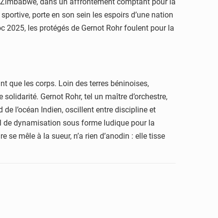
s du Zimbabwe, dans un affrontement comptant pour la
sportive, porte en son sein les espoirs d’une nation
oc 2025, les protégés de Gernot Rohr foulent pour la
nt que les corps. Loin des terres béninoises,
olidarité. Gernot Rohr, tel un maître d’orchestre,
de l’océan Indien, oscillent entre discipline et
ail de dynamisation sous forme ludique pour la
se mêle à la sueur, n’a rien d’anodin : elle tisse