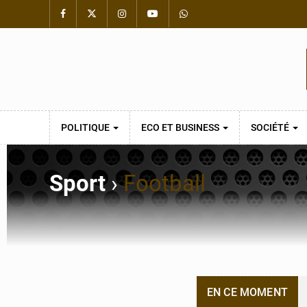
POLITIQUE
ECO ET BUSINESS
SOCIÉTÉ
Sport
›
Football
EN CE MOMENT