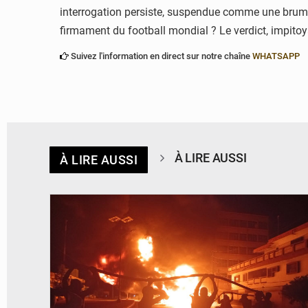
interrogation persiste, suspendue comme une brume 
firmament du football mondial ? Le verdict, impitoya
Suivez l'information en direct sur notre chaîne
WHATSAPP
À LIRE AUSSI
À LIRE AUSSI
© Agence béninoise de Protection civile