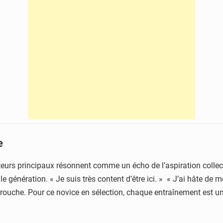
e
 acteurs principaux résonnent comme un écho de l’aspiration colle
génération. « Je suis très content d’être ici. » « J’ai hâte de mon
rouche. Pour ce novice en sélection, chaque entraînement est u