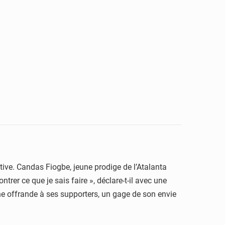
ctive. Candas Fiogbe, jeune prodige de l’Atalanta
trer ce que je sais faire », déclare-t-il avec une
ne offrande à ses supporters, un gage de son envie