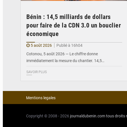
Bénin : 14,5 milliards de dollars
pour faire de la CDN 3.0 un bouclier
économique
5 août 2026
Publié à 16h04
Cotonou, 5 août 2026 — Le chiffre donne
immédiatement la mesure du chantier. 14,5…
SAVOIR PLUS
Mentions legales
Copyright © 2008 - 2026
journaldubenin.com
tous droits 