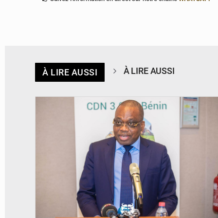
À LIRE AUSSI
À LIRE AUSSI
© Ministère du Cadre de Vie et des Transports, chargé du Développement
durable