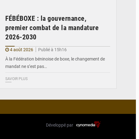
FÉBÉBOXE : la gouvernance,
premier combat de la mandature
2026-2030
4 août 2026
Publié à 15h16
À la Fédération béninoise de boxe, le changement de
mandat ne s’est pas…
SAVOIR PLUS
Développé par