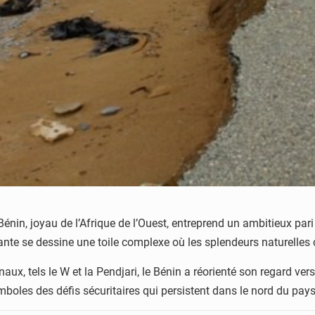
énin, joyau de l’Afrique de l’Ouest, entreprend un ambitieux pari :
ante se dessine une toile complexe où les splendeurs naturelles 
x, tels le W et la Pendjari, le Bénin a réorienté son regard vers 
mboles des défis sécuritaires qui persistent dans le nord du pays