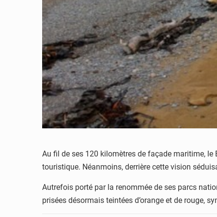
Au fil de ses 120 kilomètres de façade maritime, le B
touristique. Néanmoins, derrière cette vision séduis
Autrefois porté par la renommée de ses parcs nationau
prisées désormais teintées d’orange et de rouge, sy