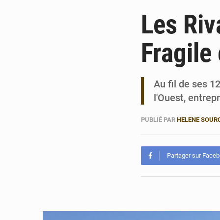
Les Riv
Fragile
Au fil de ses 1
l'Ouest, entrep
PUBLIÉ PAR
HELENE SOUR
Partager sur Face