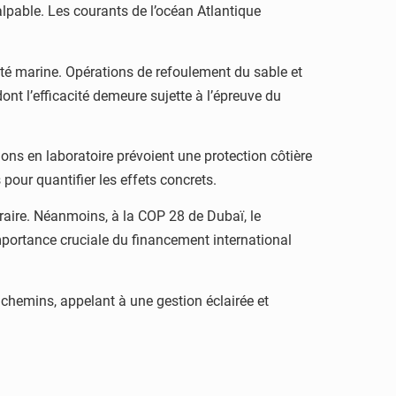
lpable. Les courants de l’océan Atlantique
cité marine. Opérations de refoulement du sable et
nt l’efficacité demeure sujette à l’épreuve du
ions en laboratoire prévoient une protection côtière
pour quantifier les effets concrets.
oraire. Néanmoins, à la COP 28 de Dubaï, le
mportance cruciale du financement international
es chemins, appelant à une gestion éclairée et