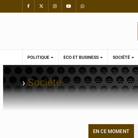
POLITIQUE
ECO ET BUSINESS
SOCIÉTÉ
›
Société
EN CE MOMENT