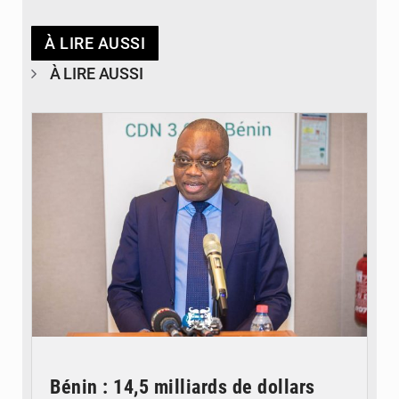
À LIRE AUSSI
À LIRE AUSSI
© Ministère du Cadre de Vie et des Transports, chargé du Développement
durable
Bénin : 14,5 milliards de dollars