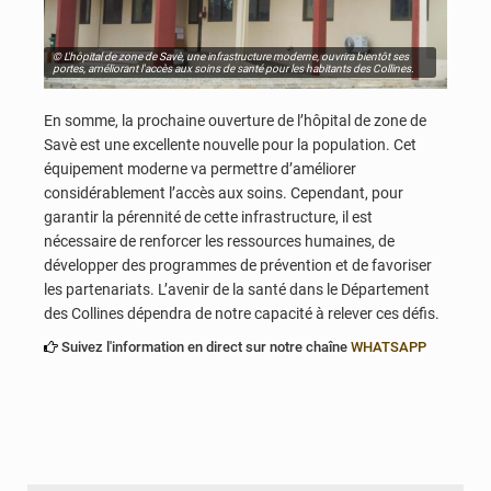
© L'hôpital de zone de Savè, une infrastructure moderne, ouvrira bientôt ses
portes, améliorant l'accès aux soins de santé pour les habitants des Collines.
En somme, la prochaine ouverture de l’hôpital de zone de
Savè est une excellente nouvelle pour la population. Cet
équipement moderne va permettre d’améliorer
considérablement l’accès aux soins. Cependant, pour
garantir la pérennité de cette infrastructure, il est
nécessaire de renforcer les ressources humaines, de
développer des programmes de prévention et de favoriser
les partenariats. L’avenir de la santé dans le Département
des Collines dépendra de notre capacité à relever ces défis.
Suivez l'information en direct sur notre chaîne
WHATSAPP