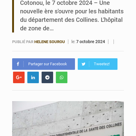
Cotonou, le 7 octobre 2024 – Une
nouvelle ère s'ouvre pour les habitants
Noyade tragique à Kalalé : 2 enfants perdent la vie à Gawézi
du département des Collines. L'hôpital
de zone de…
le:
7 octobre 2024
PUBLIÉ PAR
HELENE SOUROU
Partager sur Facebook
Tweetez!