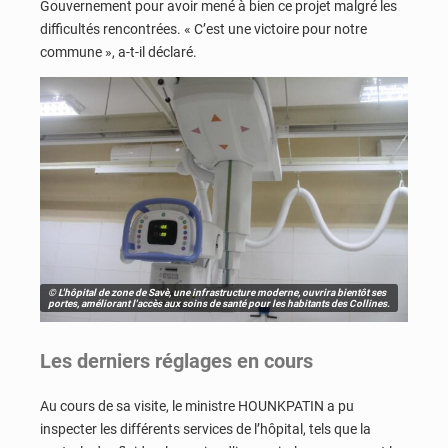
Gouvernement pour avoir mené à bien ce projet malgré les
difficultés rencontrées. « C’est une victoire pour notre
commune », a-t-il déclaré.
© L'hôpital de zone de Savè, une infrastructure moderne, ouvrira bientôt ses
portes, améliorant l'accès aux soins de santé pour les habitants des Collines.
Les derniers réglages en cours
Au cours de sa visite, le ministre HOUNKPATIN a pu
inspecter les différents services de l’hôpital, tels que la