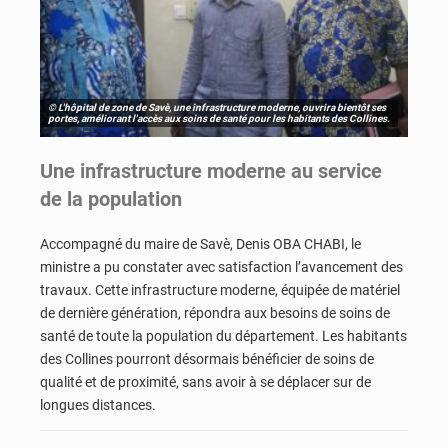
© L'hôpital de zone de Savè, une infrastructure moderne, ouvrira bientôt ses
portes, améliorant l'accès aux soins de santé pour les habitants des Collines.
Une infrastructure moderne au service
de la population
Accompagné du maire de Savè, Denis OBA CHABI, le
ministre a pu constater avec satisfaction l’avancement des
travaux. Cette infrastructure moderne, équipée de matériel
de dernière génération, répondra aux besoins de soins de
santé de toute la population du département. Les habitants
des Collines pourront désormais bénéficier de soins de
qualité et de proximité, sans avoir à se déplacer sur de
longues distances.