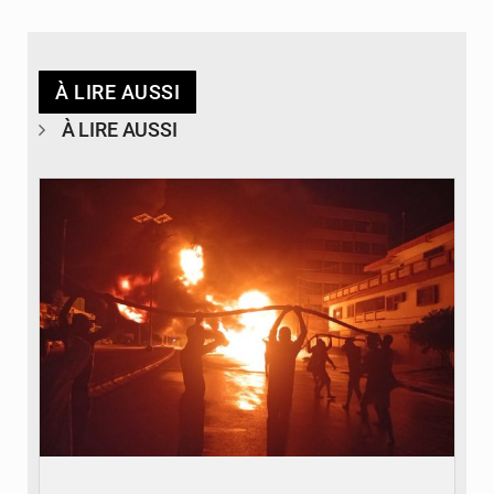
À LIRE AUSSI
À LIRE AUSSI
© Agence béninoise de Protection civile