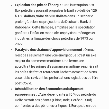
Explosion des prix de l’énergie
: une interruption des
flux pétroliers pourrait propulser le baril au-delà
de 120
à 150 dollars, voire de 230 dollars
dans un scénario
prolongé, selon les projections de Deutsche Bank et
Rabobank. Cette flambée, amplifiée par la spéculation,
gonflerait l’inflation mondiale, asphyxiant ménages et
industries, à l’image des chocs pétroliers de 1973 ou
2022.
Paralysie des chaînes d’approvisionnement
: Ormuz
n’est pas seulement une voie énergétique ; c’est un axe
majeur du commerce maritime. Une fermeture
accroîtrait les primes d’assurance maritime, renchérirait
les coûts de fret et retarderait l’acheminement de biens
essentiels, ravivant les perturbations logistiques de l’ère
post-Covid.
Déstabilisation des économies asiatiques et
européennes
: L’Asie, dépendante à 70 % du pétrole du
Golfe, verrait ses géants (Chine, Inde, Corée du Sud)
confrontés à des pénuries critiques. L’Europe, bien que