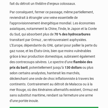
fait du détroit un théâtre d’enjeux colossaux.
Par conséquent, fermer ce passage, même partiellement,
reviendrait à étrangler une veine essentielle de
l’approvisionnement énergétique mondial. Les économies
asiatiques, notamment la Chine, l’Inde, le Japon et la Corée
du Sud, qui absorbent plus de
70 % des hydrocarbures
transitant par Ormuz , se retrouveraient asphyxiées.
L’Europe, dépendante du GNL qatari pour pallier la perte du
gaz russe, et les États-Unis, bien que moins vulnérables
grâce à leur production domestique, subiraient également
des contrecoups sévères. Le spectre d’une
flambée des
prix du baril
, potentiellement jusqu’à
130 dollars
ou plus
selon certains analystes, hanterait les marchés,
déclenchant une onde de choc inflationniste à travers les
continents. Contrairement au détroit de Malacca ou à la
mer Rouge, où des itinéraires alternatifs existent, Ormuz est
sans substitut maritime, rendant sa fermeture une arme
d’une portée inouïe.