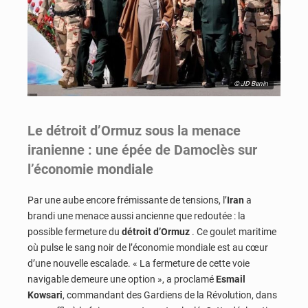
© JD Benin
Le détroit d’Ormuz sous la menace
iranienne : une épée de Damoclès sur
l’économie mondiale
Par une aube encore frémissante de tensions, l’
Iran
a
brandi une menace aussi ancienne que redoutée : la
possible fermeture du
détroit d’Ormuz
. Ce goulet maritime
où pulse le sang noir de l’économie mondiale est au cœur
d’une nouvelle escalade. « La fermeture de cette voie
navigable demeure une option », a proclamé
Esmail
Kowsari
, commandant des Gardiens de la Révolution, dans