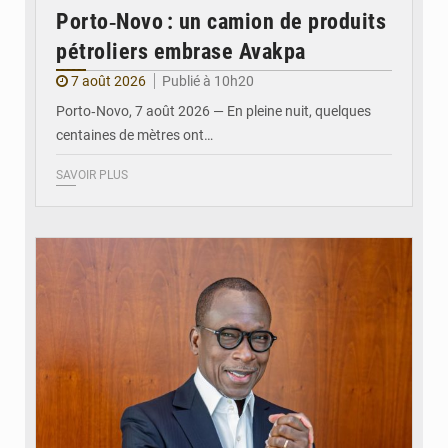
Porto‑Novo : un camion de produits
pétroliers embrase Avakpa
7 août 2026
Publié à 10h20
Porto‑Novo, 7 août 2026 — En pleine nuit, quelques
centaines de mètres ont…
SAVOIR PLUS
© Brice DANSOU