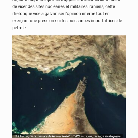
de viser des sites nucléaires et militaires iraniens, cette
rhétorique vise à galvaniser l’opinion interne tout en
exerçant une pression sur les puissances importatrices de
pétrole.
© L'Iran agite la menace de fermer le détroit d'Ormuz, un passage stratégique