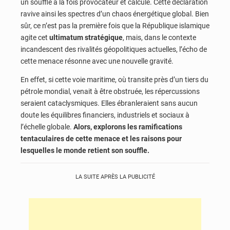
un souffle à la fois provocateur et calculé. Cette déclaration
ravive ainsi les spectres d’un chaos énergétique global. Bien
sûr, ce n’est pas la première fois que la République islamique
agite cet
ultimatum stratégique
, mais, dans le contexte
incandescent des rivalités géopolitiques actuelles, l’écho de
cette menace résonne avec une nouvelle gravité.
En effet, si cette voie maritime, où transite près d’un tiers du
pétrole mondial, venait à être obstruée, les répercussions
seraient cataclysmiques. Elles ébranleraient sans aucun
doute les équilibres financiers, industriels et sociaux à
l’échelle globale.
Alors, explorons les ramifications
tentaculaires de cette menace et les raisons pour
lesquelles le monde retient son souffle.
LA SUITE APRÈS LA PUBLICITÉ