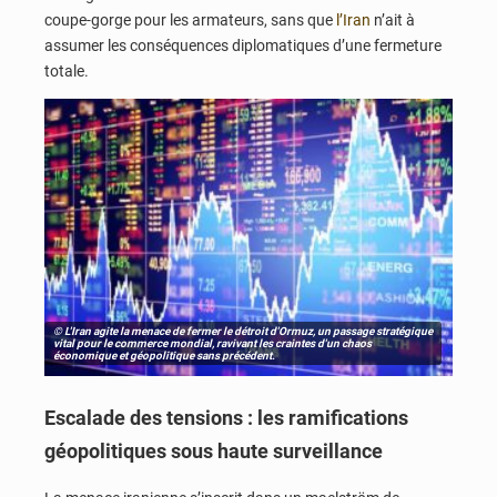
coupe-gorge pour les armateurs, sans que
l’Iran
n’ait à
assumer les conséquences diplomatiques d’une fermeture
totale.
© L'Iran agite la menace de fermer le détroit d'Ormuz, un passage stratégique
vital pour le commerce mondial, ravivant les craintes d'un chaos
économique et géopolitique sans précédent.
Escalade des tensions : les ramifications
géopolitiques sous haute surveillance