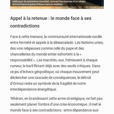
vital pour le commerce mondial, ravivant les craintes d'un chaos
économique et géopolitique sans précédent.
Appel à la retenue : le monde face à ses
contradictions
Face à cette menace, la communauté internationale oscille
entre fermeté et appels à la désescalade. Les Nations unies,
des voix religieuses comme celle du pape et des
chancelleries du monde entier exhortent à la «
responsabilité ». Les marchés, eux, frémissent à chaque
rumeur, le baril flirtant déjà avec des seuils critiques. Dans
ce jeu d’échecs géopolitique, où chaque mouvement peut
déclencher une cascade de conséquences, le détroit
d’Ormuz reste un symbole de la fragilité de notre
interdépendance énergétique.
Téhéran, en brandissant cette arme stratégique, ne fait pas
seulement planer l’ombre d’une crise économique ; il met le
monde face à ses contradictions : entre dépendance aux