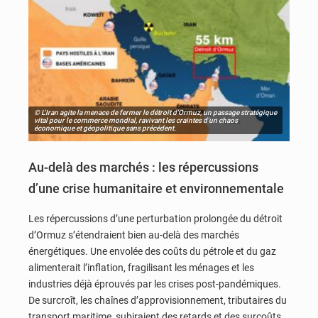
© L'Iran agite la menace de fermer le détroit d'Ormuz, un passage stratégique
vital pour le commerce mondial, ravivant les craintes d'un chaos
économique et géopolitique sans précédent.
Au-delà des marchés : les répercussions
d’une crise humanitaire et environnementale
Les répercussions d’une perturbation prolongée du détroit
d’Ormuz s’étendraient bien au-delà des marchés
énergétiques. Une envolée des coûts du pétrole et du gaz
alimenterait l’inflation, fragilisant les ménages et les
industries déjà éprouvés par les crises post-pandémiques.
De surcroît, les chaînes d’approvisionnement, tributaires du
transport maritime, subiraient des retards et des surcoûts,