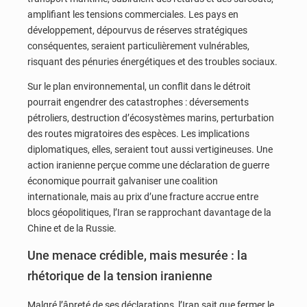
amplifiant les tensions commerciales. Les pays en
développement, dépourvus de réserves stratégiques
conséquentes, seraient particulièrement vulnérables,
risquant des pénuries énergétiques et des troubles sociaux.
Sur le plan environnemental, un conflit dans le détroit
pourrait engendrer des catastrophes : déversements
pétroliers, destruction d’écosystèmes marins, perturbation
des routes migratoires des espèces. Les implications
diplomatiques, elles, seraient tout aussi vertigineuses. Une
action iranienne perçue comme une déclaration de guerre
économique pourrait galvaniser une coalition
internationale, mais au prix d’une fracture accrue entre
blocs géopolitiques, l’Iran se rapprochant davantage de la
Chine et de la Russie.
Une menace crédible, mais mesurée : la
rhétorique de la tension iranienne
Malgré l’âpreté de ses déclarations, l’Iran sait que fermer le