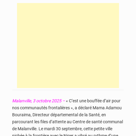
Malanville, 3 octobre 2025 –
« C’est une bouffée d’air pour
nos communautés frontalières », a déclaré Mama Adamou
Bouraima, Directeur départemental de la Santé, en
parcourant les files d’attente au Centre de santé communal
de Malanville. Le mardi 30 septembre, cette petite ville
nichée à la frontière avec le Niger a vibré au rythme d’une