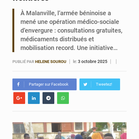
À Malanville, l’armée béninoise a
Bénin : Le CEG La Verdure de Ouèdo fait sa mue pour la rentrée
mené une opération médico-sociale
d’envergure : consultations gratuites,
médicaments distribués et
mobilisation record. Une initiative…
le:
3 octobre 2025
PUBLIÉ PAR
HELENE SOUROU
Partager sur Facebook
Tweetez!