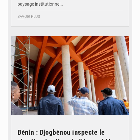
paysage institutionnel…
SAVOIR PLUS
© Assemblée Nationale du Bénin
Bénin : Djogbénou inspecte le