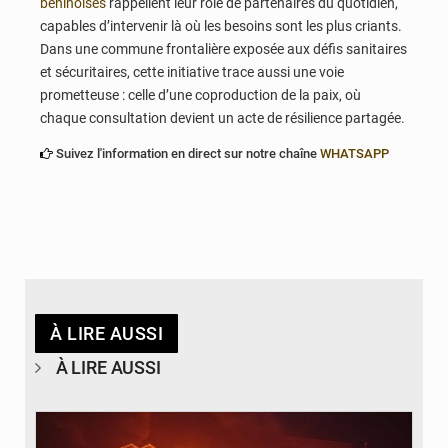
béninoises
rappellent leur rôle de partenaires du quotidien,
capables d’intervenir là où les besoins sont les plus criants.
Dans une commune frontalière exposée aux défis sanitaires
et sécuritaires, cette initiative trace aussi une voie
prometteuse : celle d’une coproduction de la paix, où
chaque consultation devient un acte de résilience partagée.
Suivez l'information en direct sur notre chaîne
WHATSAPP
À LIRE AUSSI
À LIRE AUSSI
© Agence béninoise de Protection civile