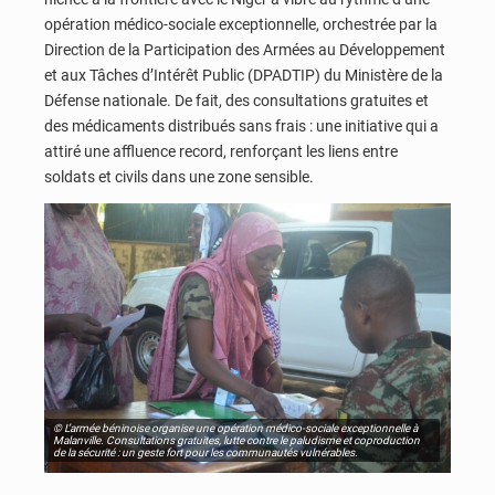
opération médico-sociale exceptionnelle, orchestrée par la
Direction de la Participation des Armées au Développement
et aux Tâches d’Intérêt Public (DPADTIP) du Ministère de la
Défense nationale. De fait, des consultations gratuites et
des médicaments distribués sans frais : une initiative qui a
attiré une affluence record, renforçant les liens entre
soldats et civils dans une zone sensible.
© L’armée béninoise organise une opération médico-sociale exceptionnelle à
Malanville. Consultations gratuites, lutte contre le paludisme et coproduction
de la sécurité : un geste fort pour les communautés vulnérables.