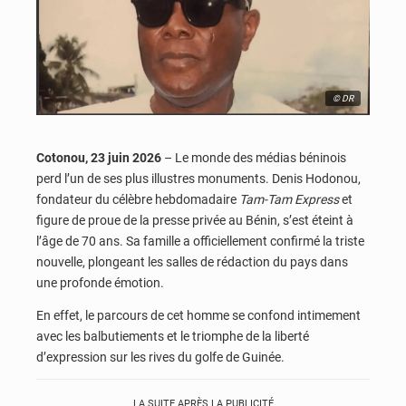
© DR
Cotonou, 23 juin 2026
– Le monde des médias béninois
perd l’un de ses plus illustres monuments. Denis Hodonou,
fondateur du célèbre hebdomadaire
Tam-Tam Express
et
figure de proue de la presse privée au Bénin, s’est éteint à
l’âge de 70 ans. Sa famille a officiellement confirmé la triste
nouvelle, plongeant les salles de rédaction du pays dans
une profonde émotion.
En effet, le parcours de cet homme se confond intimement
avec les balbutiements et le triomphe de la liberté
d’expression sur les rives du golfe de Guinée.
LA SUITE APRÈS LA PUBLICITÉ