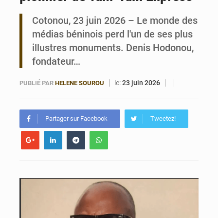
Cotonou, 23 juin 2026 – Le monde des
Bénin : Le CEG La Verdure de Ouèdo fait sa mue pour la rentrée
médias béninois perd l'un de ses plus
illustres monuments. Denis Hodonou,
fondateur…
le:
23 juin 2026
PUBLIÉ PAR
HELENE SOUROU
Partager sur Facebook
Tweetez!