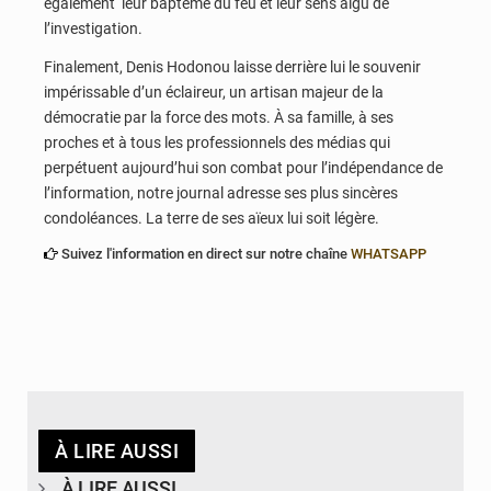
également leur baptême du feu et leur sens aigu de
l’investigation.
Finalement, Denis Hodonou laisse derrière lui le souvenir
impérissable d’un éclaireur, un artisan majeur de la
démocratie par la force des mots. À sa famille, à ses
proches et à tous les professionnels des médias qui
perpétuent aujourd’hui son combat pour l’indépendance de
l’information, notre journal adresse ses plus sincères
condoléances. La terre de ses aïeux lui soit légère.
Suivez l'information en direct sur notre chaîne
WHATSAPP
À LIRE AUSSI
À LIRE AUSSI