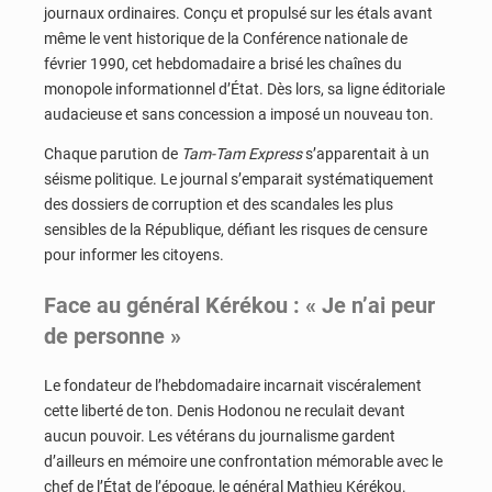
journaux ordinaires. Conçu et propulsé sur les étals avant
même le vent historique de la Conférence nationale de
février 1990, cet hebdomadaire a brisé les chaînes du
monopole informationnel d’État. Dès lors, sa ligne éditoriale
audacieuse et sans concession a imposé un nouveau ton.
Chaque parution de
Tam-Tam Express
s’apparentait à un
séisme politique. Le journal s’emparait systématiquement
des dossiers de corruption et des scandales les plus
sensibles de la République, défiant les risques de censure
pour informer les citoyens.
Face au général Kérékou : « Je n’ai peur
de personne »
Le fondateur de l’hebdomadaire incarnait viscéralement
cette liberté de ton. Denis Hodonou ne reculait devant
aucun pouvoir. Les vétérans du journalisme gardent
d’ailleurs en mémoire une confrontation mémorable avec le
chef de l’État de l’époque, le général Mathieu Kérékou.