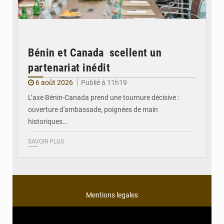
Bénin et Canada scellent un
partenariat inédit
6 août 2026
Publié à 11h19
L’axe Bénin-Canada prend une tournure décisive :
ouverture d'ambassade, poignées de main
historiques…
SAVOIR PLUS
Mentions legales