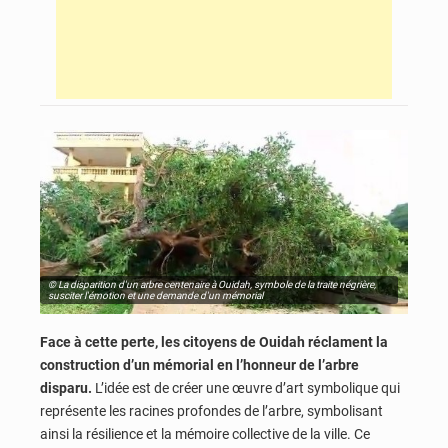
© La disparition d'un arbre centenaire à Ouidah, symbole de la traite négrière,
susciter l'émotion et une demande d'un mémorial
Face à cette perte, les citoyens de Ouidah réclament la
construction d’un mémorial en l’honneur de l’arbre
disparu.
L’idée est de créer une œuvre d’art symbolique qui
représente les racines profondes de l’arbre, symbolisant
ainsi la résilience et la mémoire collective de la ville. Ce