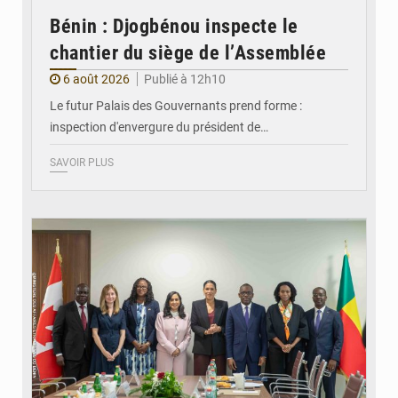
Bénin : Djogbénou inspecte le
chantier du siège de l’Assemblée
6 août 2026
Publié à 12h10
Le futur Palais des Gouvernants prend forme :
inspection d'envergure du président de…
SAVOIR PLUS
© Ministère Des Affaires Etrangères et de la Coopération du Bénin