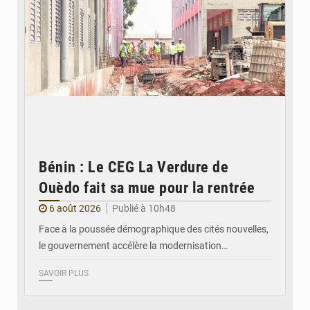
Bénin : Le CEG La Verdure de
Ouèdo fait sa mue pour la rentrée
6 août 2026
Publié à 10h48
Face à la poussée démographique des cités nouvelles,
le gouvernement accélère la modernisation…
SAVOIR PLUS
© Ministère du Cadre de Vie et des Transports, chargé du Développement
durable