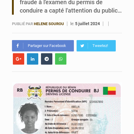
fraude à l'examen du permis de
FÉBÉBOXE : la gouvernance, premier combat de la mandature 2026-2030
conduire a capté l'attention du public…
le:
5 juillet 2024
PUBLIÉ PAR
HELENE SOUROU
Partager sur Facebook
Tweetez!