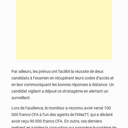
Par ailleurs, les prévus ont facilité la réussite de deux
candidats à l’examen en récupérant leurs codes d’accès et
en leur communiquant les bonnes réponses à distance. Un
candidat vigilant a déjoué ce stratagème en alertant un
surveillant.
Lors de l’audience, le moniteur a reconnu avoir versé 100
000 francs CFA à l’un des agents de l’ANaTT, qui a déclaré
avoir reçu 90 000 francs CFA. En outre, ces derniers
mettent en lumière la corruption qui gangrène le système de