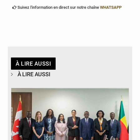
Suivez l'information en direct sur notre chaîne
WHATSAPP
À LIRE AUSSI
À LIRE AUSSI
© Ministère Des Affaires Etrangères et de la Coopération du Bénin